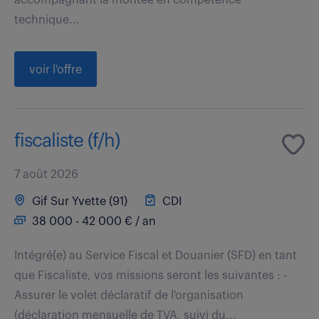
technique...
voir l'offre
fiscaliste (f/h)
7 août 2026
Gif Sur Yvette (91)
CDI
38 000 - 42 000 € / an
Intégré(e) au Service Fiscal et Douanier (SFD) en tant
que Fiscaliste, vos missions seront les suivantes : -
Assurer le volet déclaratif de l'organisation
(déclaration mensuelle de TVA, suivi du...