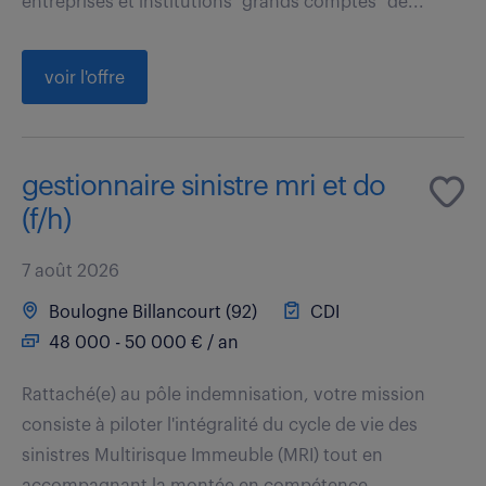
entreprises et institutions "grands comptes" de...
voir l'offre
gestionnaire sinistre mri et do
(f/h)
7 août 2026
Boulogne Billancourt (92)
CDI
48 000 - 50 000 € / an
Rattaché(e) au pôle indemnisation, votre mission
consiste à piloter l'intégralité du cycle de vie des
sinistres Multirisque Immeuble (MRI) tout en
accompagnant la montée en compétence