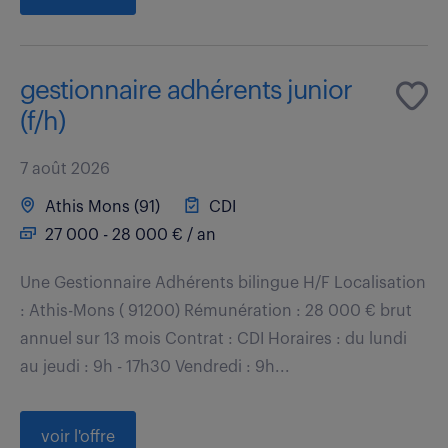
gestionnaire adhérents junior
(f/h)
7 août 2026
Athis Mons (91)
CDI
27 000 - 28 000 € / an
Une Gestionnaire Adhérents bilingue H/F Localisation
: Athis-Mons ( 91200) Rémunération : 28 000 € brut
annuel sur 13 mois Contrat : CDI Horaires : du lundi
au jeudi : 9h - 17h30 Vendredi : 9h...
voir l'offre