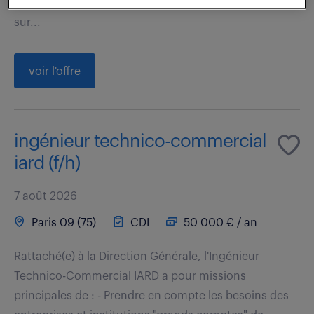
professionnels dans le secteur de la restauration
sur...
voir l'offre
ingénieur technico-commercial
iard (f/h)
7 août 2026
Paris 09 (75)
CDI
50 000 € / an
Rattaché(e) à la Direction Générale, l'Ingénieur
Technico-Commercial IARD a pour missions
principales de : - Prendre en compte les besoins des