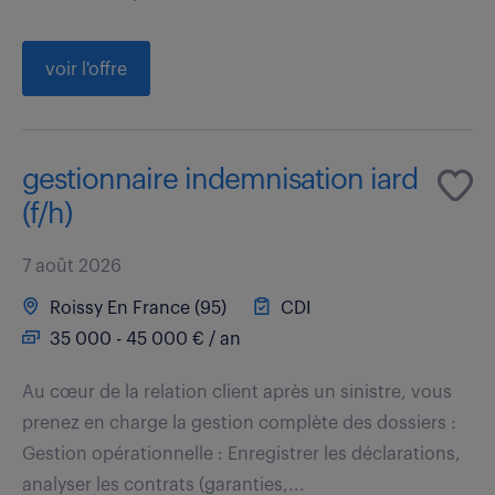
voir l'offre
gestionnaire indemnisation iard
(f/h)
7 août 2026
Roissy En France (95)
CDI
35 000 - 45 000 € / an
Au cœur de la relation client après un sinistre, vous
prenez en charge la gestion complète des dossiers :
Gestion opérationnelle : Enregistrer les déclarations,
analyser les contrats (garanties,...