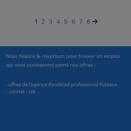
1
2
3
4
5
6
7
8
Nous faisons le maximum pour trouver un emploi
qui vous correspond parmi nos offres :
- offres de l'agence Randstad professional Puteaux
- contrat : cdi