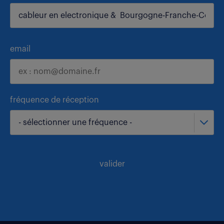
email
fréquence de réception
- sélectionner une fréquence -
valider