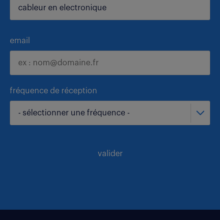
email
fréquence de réception
- sélectionner une fréquence -
valider