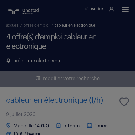
s'inscrire
accueil
/
offres d'emploi
/
cableur en electronique
4 offre(s) d'emploi cableur en
electronique
créer une alerte email
modifier votre recherche
cableur en électronique (f/h)
9 juillet 2026
Marseille 14 (13)
intérim
1 mois
13 € / heure