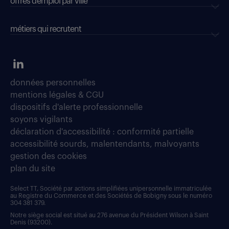
offres d’emploi par ville
métiers qui recrutent
données personnelles
mentions légales & CGU
dispositifs d'alerte professionnelle
soyons vigilants
déclaration d'accessibilité : conformité partielle
accessibilité sourds, malentendants, malvoyants
gestion des cookies
plan du site
Select TT, Société par actions simplifiées unipersonnelle immatriculée
au Registre du Commerce et des Sociétés de Bobigny sous le numéro
304 381 379.
Notre siège social est situé au 276 avenue du Président Wilson à Saint
Denis (93200).