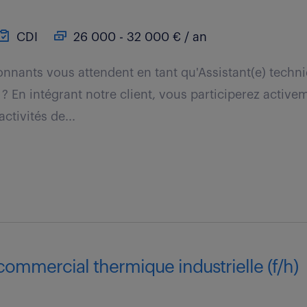
CDI
26 000 - 32 000 € / an
onnants vous attendent en tant qu'Assistant(e) techn
? En intégrant notre client, vous participerez activem
ctivités de...
ommercial thermique industrielle (f/h)