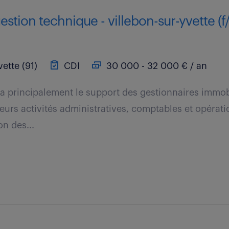
estion technique - villebon-sur-yvette (f
ette (91)
CDI
30 000 - 32 000 € / an
ra principalement le support des gestionnaires immobi
eurs activités administratives, comptables et opérati
on des...