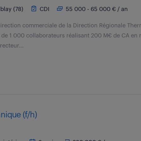
blay (78)
CDI
55 000 - 65 000 € / an
direction commerciale de la Direction Régionale Ther
e de 1 000 collaborateurs réalisant 200 M€ de CA en 
ecteur...
nique (f/h)