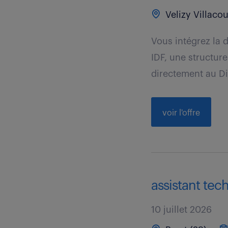
Velizy Villacou
Vous intégrez la 
IDF, une structur
directement au Dir
voir l'offre
assistant tech
10 juillet 2026