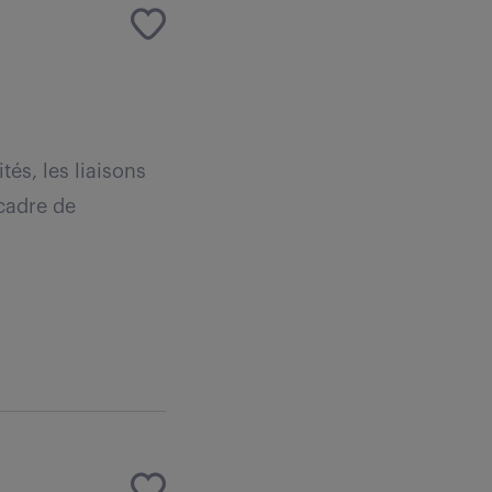
tés, les liaisons
 cadre de