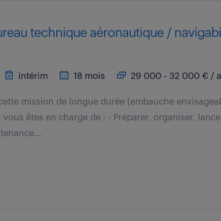
reau technique aéronautique / navigabili
intérim
18 mois
29 000 - 32 000 € / 
cette mission de longue durée (embauche envisageabl
vous êtes en charge de : - Préparer, organiser, lancer
tenance...