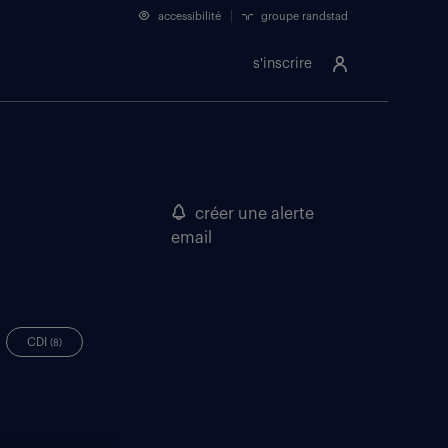
accessibilité
groupe randstad
s'inscrire
créer une alerte
email
CDI
(8)