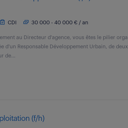
CDI
30 000 - 40 000 € / an
tement au Directeur d'agence, vous êtes le pilier org
ée d'un Responsable Développement Urbain, de deux 
r de...
ploitation (f/h)