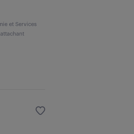
mie et Services
rattachant