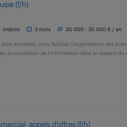
uipe (f/h)
intérim
3 mois
30 000 - 35 000 € / an
 pôle assistant, vous facilitez l'organisation des activi
es, la circulation de l'information dans le respect du
.
mercial- appels d'offres (f/h)