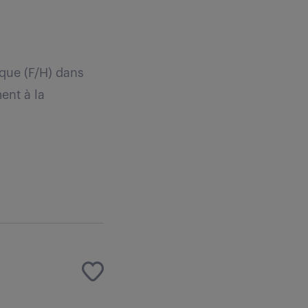
ique (F/H) dans
ent à la