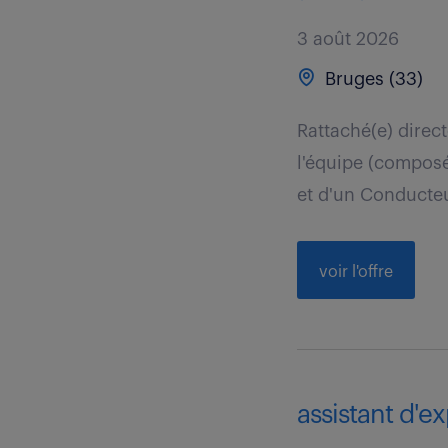
3 août 2026
Bruges (33)
Rattaché(e) direc
l'équipe (compos
et d'un Conducteu
voir l'offre
assistant d'ex