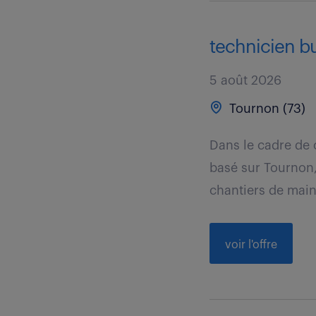
technicien bu
5 août 2026
Tournon (73)
Dans le cadre de 
basé sur Tournon, 
chantiers de main
voir l'offre