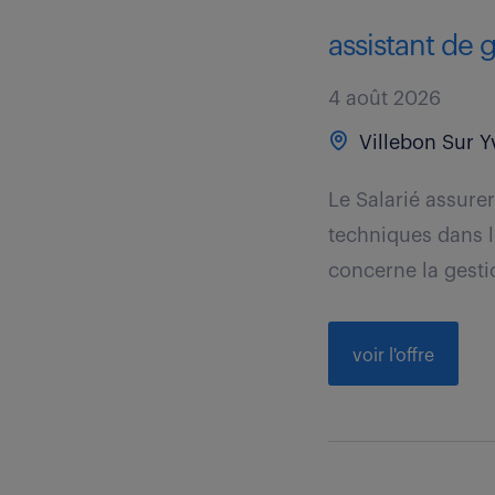
assistant de g
4 août 2026
Villebon Sur Yv
Le Salarié assure
techniques dans l
concerne la gesti
voir l'offre