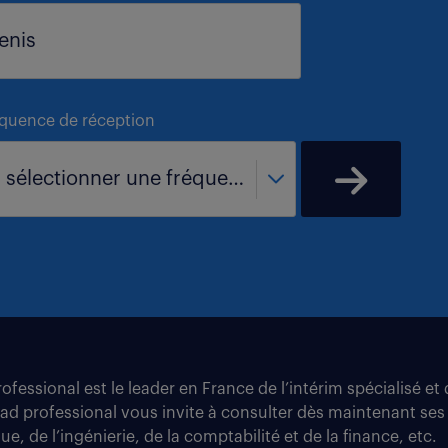
équence de réception
- sélectionner une fréquence -
fessional est le leader en France de l’intérim spécialisé e
tad professional vous invite à consulter dès maintenant ses
e, de l’ingénierie, de la comptabilité et de la finance, etc.