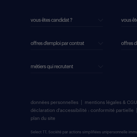
vous êtes candidat ?
vous êt
offres d'emploi par contrat
offres d
métiers qui recrutent
données personnelles
mentions légales & CGU
déclaration d'accessibilité : conformité partielle
plan du site
Select TT, Société par actions simplifiées unipersonnelle im