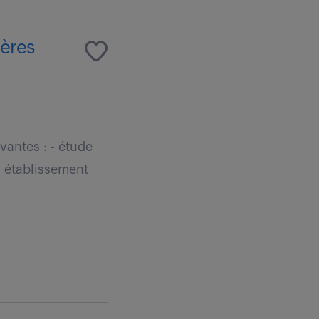
ières
vantes : - étude
- établissement