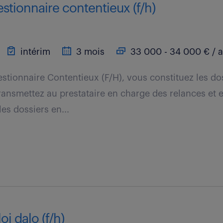
estionnaire contentieux (f/h)
intérim
3 mois
33 000 - 34 000 € / 
estionnaire Contentieux (F/H), vous constituez les do
transmettez au prestataire en charge des relances et 
les dossiers en...
oi dalo (f/h)