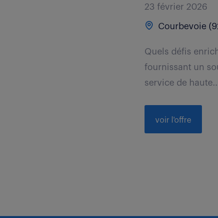
23 février 2026
Courbevoie (9
Quels défis enrich
fournissant un so
service de haute..
voir l'offre