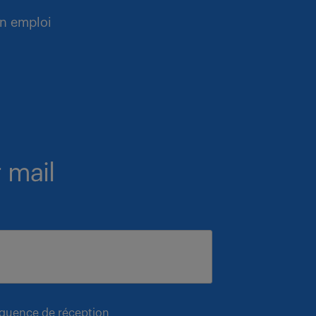
n emploi
 mail
équence de réception