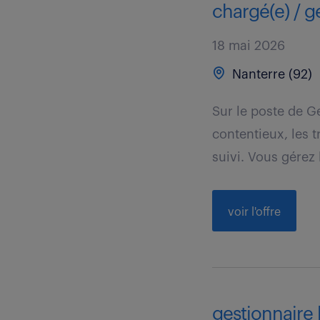
chargé(e) / g
18 mai 2026
Nanterre (92)
Sur le poste de G
contentieux, les 
suivi. Vous gérez 
voir l'offre
gestionnaire l