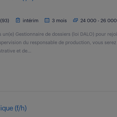
(93)
intérim
3 mois
24 000 - 26 000
un(e) Gestionnaire de dossiers (loi DALO) pour rejo
upervision du responsable de production, vous sere
trative et de...
dique (f/h)