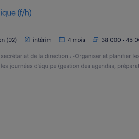
dique (f/h)
n (92)
intérim
4 mois
38 000 - 45 0
 secrétariat de la direction : -Organiser et planifier l
e les journées d'équipe (gestion des agendas, prépara