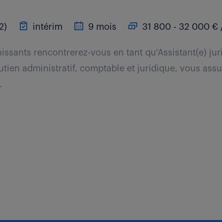
2)
intérim
9 mois
31 800 - 32 000 € 
issants rencontrerez-vous en tant qu'Assistant(e) jur
utien administratif, comptable et juridique, vous ass
.