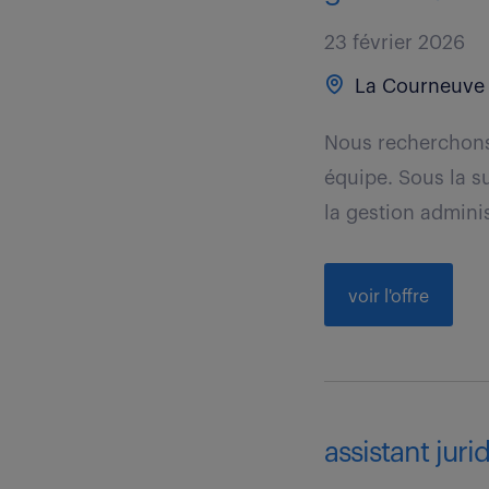
23 février 2026
La Courneuve 
Nous recherchons 
équipe. Sous la s
la gestion adminis
voir l'offre
assistant juri