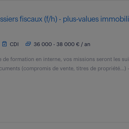
siers fiscaux (f/h) - plus-values immobil
CDI
36 000 - 38 000 € / an
 de formation en interne, vos missions seront les sui
cuments (compromis de vente, titres de propriété...) 