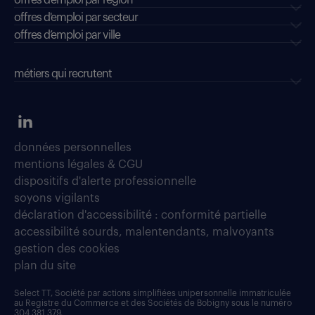
offres d'emploi par région
offres d'emploi par secteur
offres d’emploi par ville
métiers qui recrutent
données personnelles
mentions légales & CGU
dispositifs d'alerte professionnelle
soyons vigilants
déclaration d'accessibilité : conformité partielle
accessibilité sourds, malentendants, malvoyants
gestion des cookies
plan du site
Select TT, Société par actions simplifiées unipersonnelle immatriculée
au Registre du Commerce et des Sociétés de Bobigny sous le numéro
304 381 379.