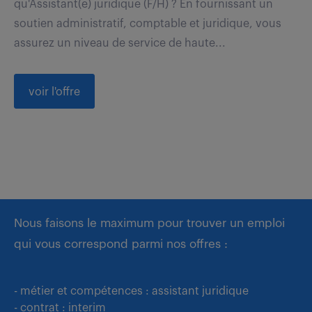
qu'Assistant(e) juridique (F/H) ? En fournissant un
soutien administratif, comptable et juridique, vous
assurez un niveau de service de haute...
voir l'offre
Nous faisons le maximum pour trouver un emploi
qui vous correspond parmi nos offres :
- métier et compétences : assistant juridique
- contrat : interim