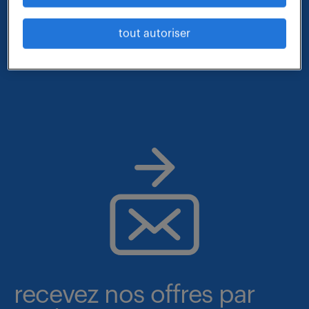
- métier et compétences : assistant de gestion
tout autoriser
- lieu : issy
recevez nos offres par