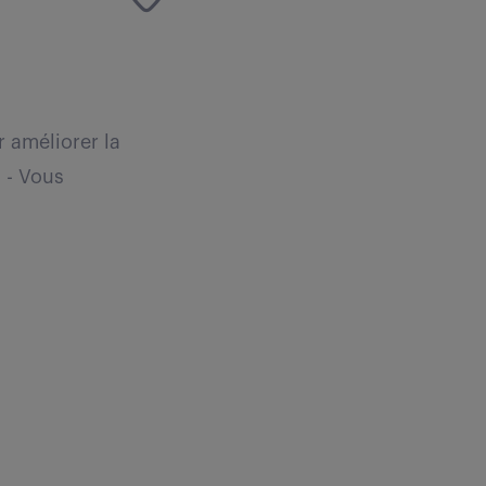
r améliorer la
. - Vous