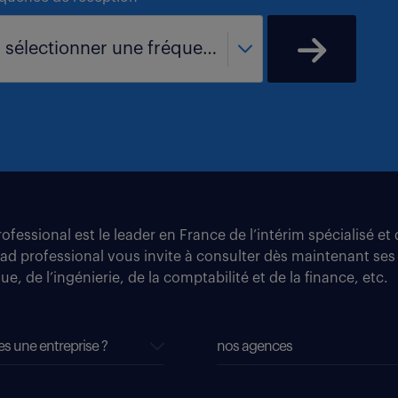
- sélectionner une fréquence -
fessional est le leader en France de l’intérim spécialisé e
tad professional vous invite à consulter dès maintenant ses
e, de l’ingénierie, de la comptabilité et de la finance, etc.
es une entreprise ?
nos agences