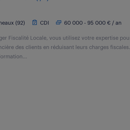
neaux (92)
CDI
60 000 - 95 000 € / an
r Fiscalité Locale, vous utilisez votre expertise pou
cière des clients en réduisant leurs charges fiscales
formation...