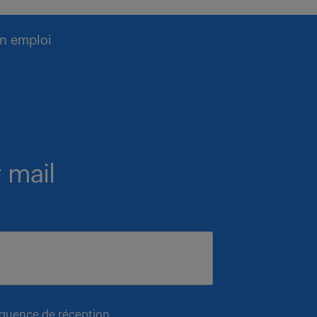
n emploi
 mail
équence de réception