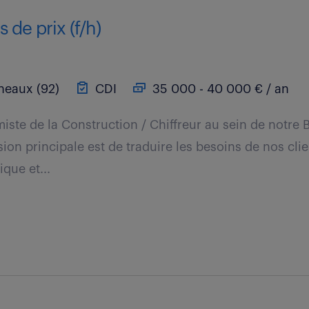
 de prix (f/h)
neaux (92)
CDI
35 000 - 40 000 € / an
iste de la Construction / Chiffreur au sein de notre
sion principale est de traduire les besoins de nos cli
que et...