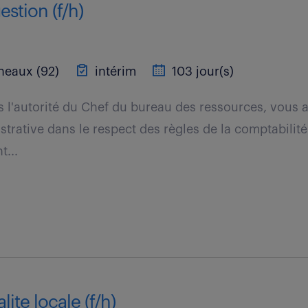
estion (f/h)
neaux (92)
intérim
103 jour(s)
 l'autorité du Chef du bureau des ressources, vous a
strative dans le respect des règles de la comptabilit
t...
ite locale (f/h)