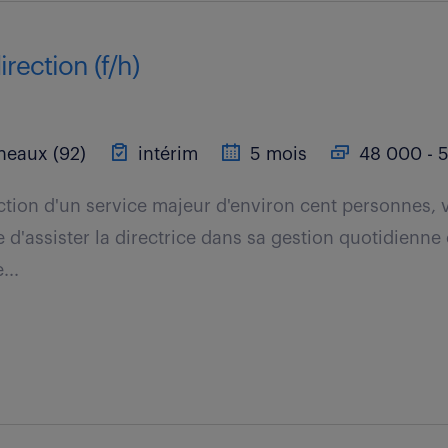
irection (f/h)
neaux (92)
intérim
5 mois
48 000 - 5
ection d'un service majeur d'environ cent personnes,
 d'assister la directrice dans sa gestion quotidienne 
...