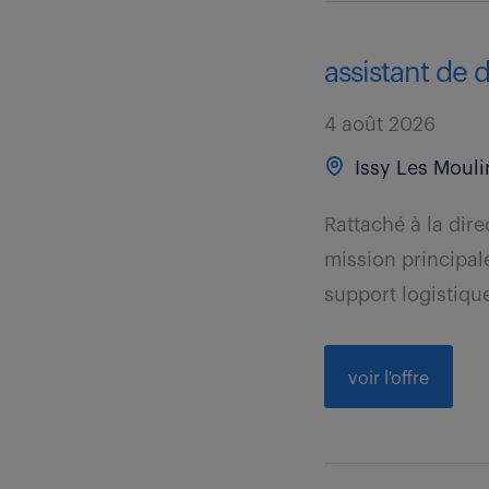
assistant de d
4 août 2026
Issy Les Mouli
Rattaché à la dir
mission principale
support logistique
voir l'offre