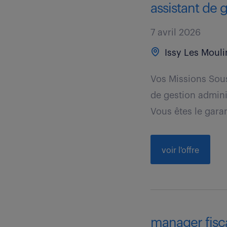
assistant de g
7 avril 2026
Issy Les Mouli
Vos Missions Sous
de gestion admini
Vous êtes le garan
voir l'offre
manager fiscal