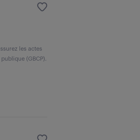
ssurez les actes
é publique (GBCP).