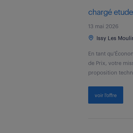
chargé etudes
13 mai 2026
Issy Les Mouli
En tant qu'Économ
de Prix, votre mis
proposition techni
voir l'offre