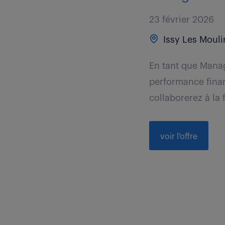
23 février 2026
Issy Les Mouli
En tant que Manage
performance finan
collaborerez à la 
voir l'offre