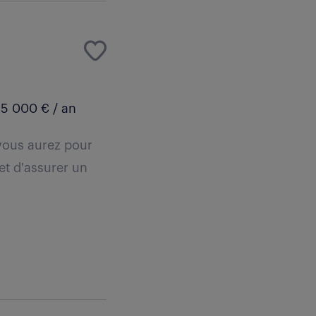
5 000 € / an
 vous aurez pour
et d'assurer un