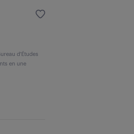
 Bureau d'Études
ents en une