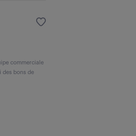
quipe commerciale
vi des bons de