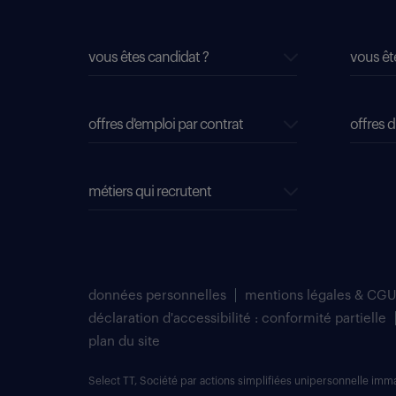
vous êtes candidat ?
vous êt
offres d'emploi par contrat
offres d
métiers qui recrutent
données personnelles
mentions légales & CGU
déclaration d'accessibilité : conformité partielle
plan du site
Select TT, Société par actions simplifiées unipersonnelle im