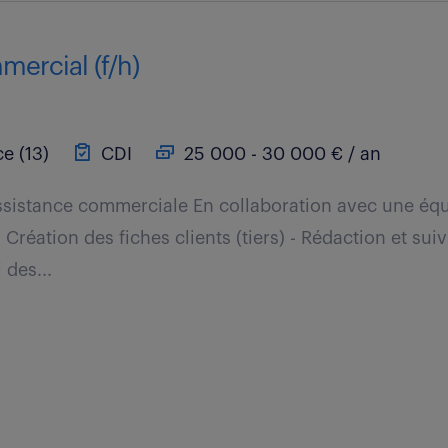
mercial (f/h)
e (13)
CDI
25 000 - 30 000 € / an
Assistance commerciale En collaboration avec une é
 Création des fiches clients (tiers) - Rédaction et sui
des...