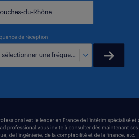
équence de réception
- sélectionner une fréquence -
fessional est le leader en France de l’intérim spécialisé e
tad professional vous invite à consulter dès maintenant ses
e, de l’ingénierie, de la comptabilité et de la finance, etc.