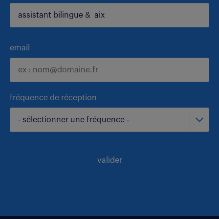
email
fréquence de réception
- sélectionner une fréquence -
valider