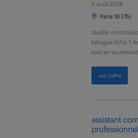
5 août 2026
Paris 16 (75)
Quelle contributi
bilingue (F/H) ? 
tout en soutenant 
voir l'offre
assistant com
professionnel