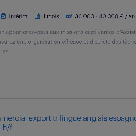
intérim
1 mois
36 000 - 40 000 € / an
on apporterez-vous aux missions captivantes d'Assist
Assurez une organisation efficace et discrète des tâch
les...
mercial export trilingue anglais espagn
 h/f