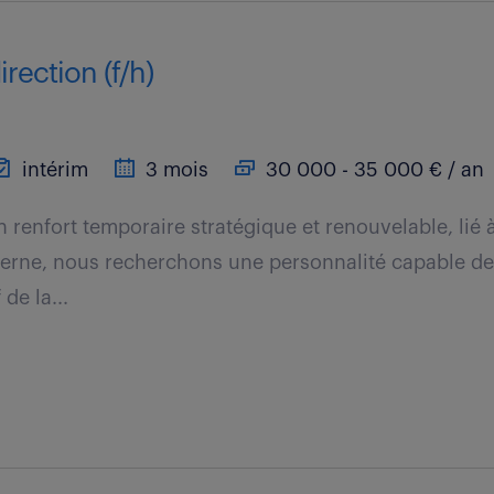
irection (f/h)
intérim
3 mois
30 000 - 35 000 € / an
n renfort temporaire stratégique et renouvelable, lié 
terne, nous recherchons une personnalité capable de
 de la...