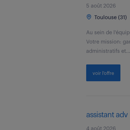
5 août 2026
Toulouse (31)
Au sein de l'équip
Votre mission: gar
administratifs et..
voir l'offre
assistant adv 
4 août 2026