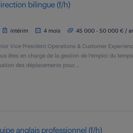
irection bilingue (f/h)
intérim
4 mois
45 000 - 50 000 € / a
nior Vice President Operations & Customer Experien
us êtes en charge de la gestion de l'emploi du tem
sation des déplacements pour...
uipe anglais professionnel (f/h)