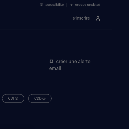
accessibilité
groupe randstad
s'inscrire
créer une alerte
email
CDI
CDD
(5)
(2)