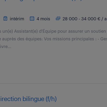
intérim
4 mois
28 000 - 34 000 € / 
un(e) Assistant(e) d'Équipe pour assurer un soutien 
ce auprès des équipes: Vos missions principales : - Ge
vre...
irection bilingue (f/h)