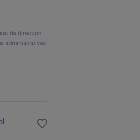
ant de direction
es administratives
ol