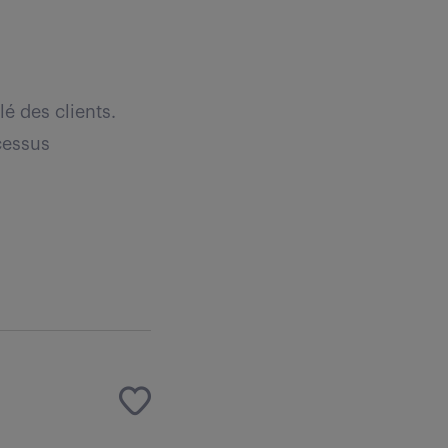
lé des clients.
ocessus