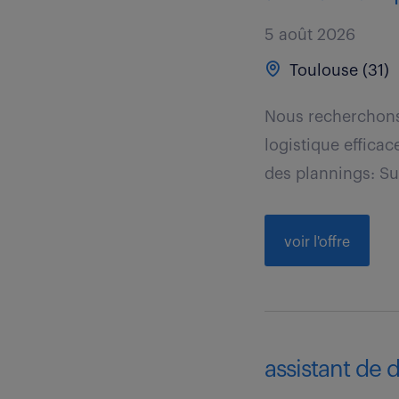
5 août 2026
Toulouse (31)
Nous recherchons 
logistique effica
des plannings: Sui
voir l'offre
assistant de d