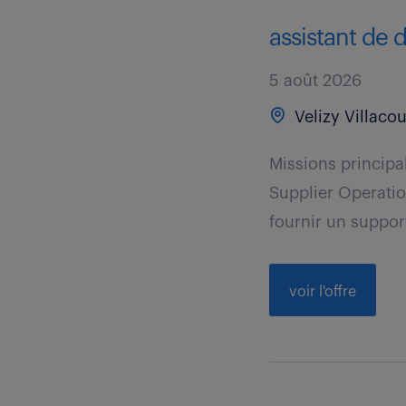
assistant de d
5 août 2026
Velizy Villacou
Missions principa
Supplier Operation
fournir un support
voir l'offre