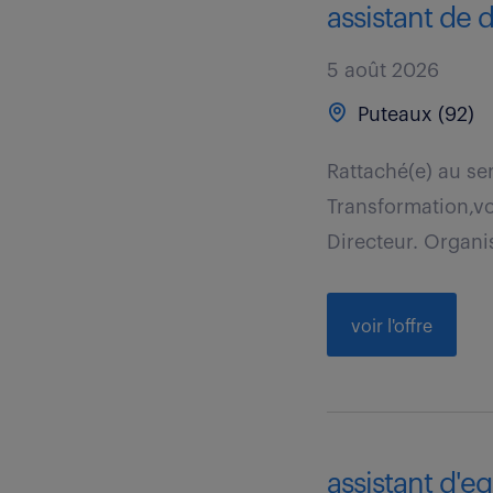
assistant de d
5 août 2026
Puteaux (92)
Rattaché(e) au se
Transformation,vo
Directeur. Organi
voir l'offre
assistant d'eq