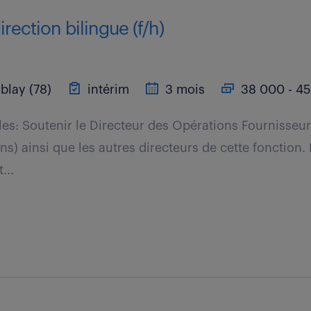
irection bilingue (f/h)
blay (78)
intérim
3 mois
38 000 - 45
les: Soutenir le Directeur des Opérations Fournisseu
s) ainsi que les autres directeurs de cette fonction. 
...