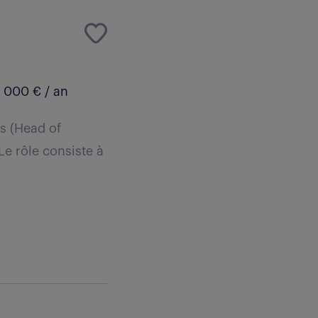
 000 € / an
rs (Head of
Le rôle consiste à