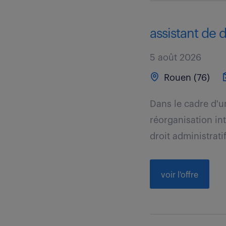
assistant de d
5 août 2026
Rouen (76)
Dans le cadre d'u
réorganisation in
droit administratif
voir l'offre