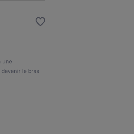
à une
 devenir le bras