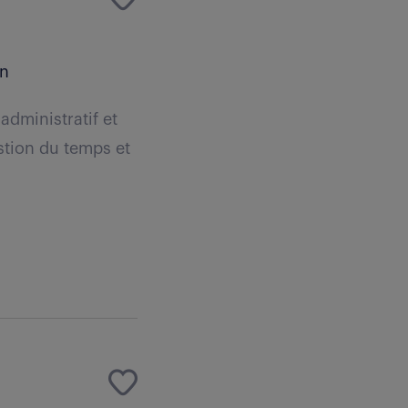
an
administratif et
stion du temps et