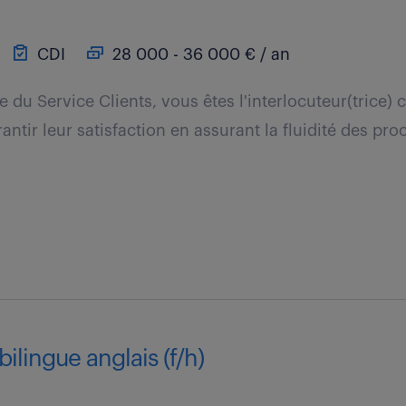
CDI
28 000 - 36 000 € / an
e du Service Clients, vous êtes l'interlocuteur(trice) c
antir leur satisfaction en assurant la fluidité des pr
.
bilingue anglais (f/h)