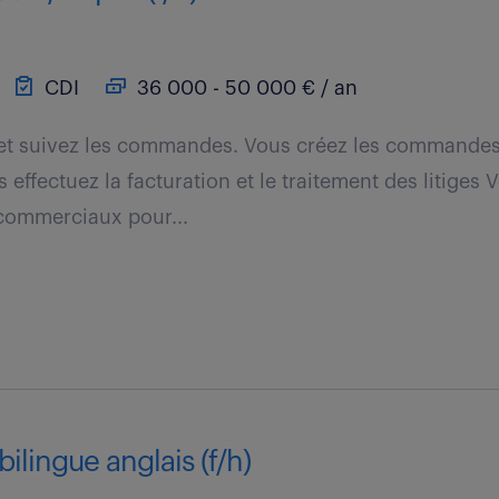
CDI
36 000 - 50 000 € / an
 et suivez les commandes. Vous créez les commandes
 effectuez la facturation et le traitement des litiges 
 commerciaux pour...
bilingue anglais (f/h)