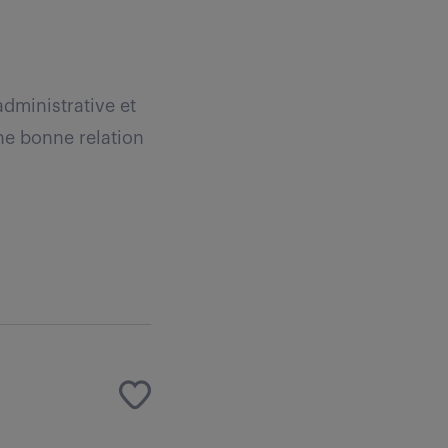
administrative et
ne bonne relation