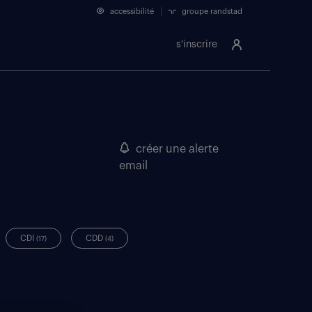
accessibilité
groupe randstad
s'inscrire
créer une alerte
email
CDI
CDD
(17)
(4)