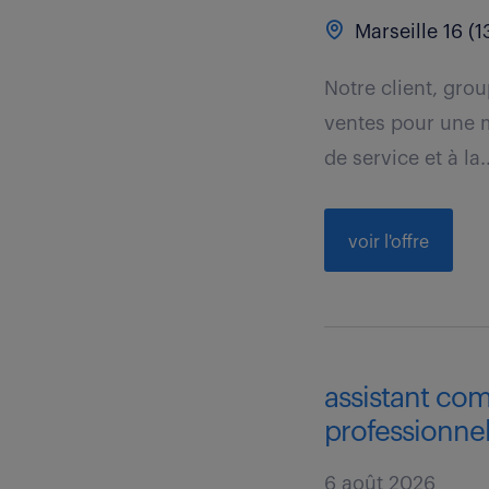
Marseille 16 (1
Notre client, gro
ventes pour une m
de service et à la..
voir l'offre
assistant com
professionnel
6 août 2026