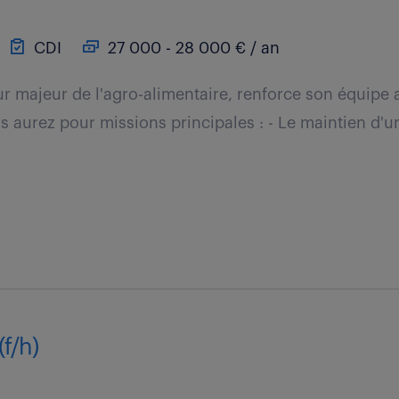
CDI
27 000 - 28 000 € / an
ur majeur de l'agro-alimentaire, renforce son équipe 
 aurez pour missions principales : - Le maintien d'u
(f/h)