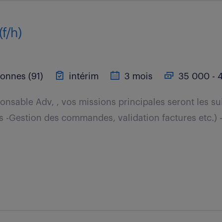
(f/h)
onnes (91)
intérim
3 mois
35 000 - 4
onsable Adv, , vos missions principales seront les sui
es -Gestion des commandes, validation factures etc.) 