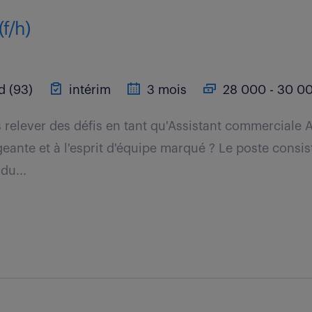
(f/h)
d (93)
intérim
3 mois
28 000 - 30 00
 relever des défis en tant qu'Assistant commerciale 
eante et à l'esprit d'équipe marqué ? Le poste consis
du...