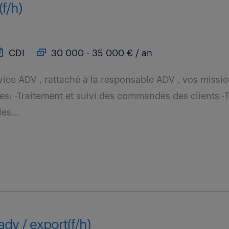
(f/h)
CDI
30 000 - 35 000 € / an
vice ADV , rattaché à la responsable ADV , vos missio
tes: -Traitement et suivi des commandes des clients -
es...
adv / export(f/h)