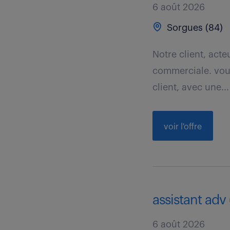
6 août 2026
Sorgues (84)
Notre client, acte
commerciale. vous
client, avec une...
voir l'offre
assistant adv 
6 août 2026