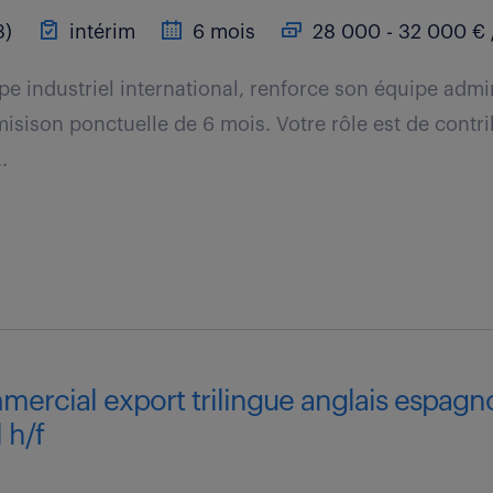
3)
intérim
6 mois
28 000 - 32 000 € 
upe industriel international, renforce son équipe admi
isison ponctuelle de 6 mois. Votre rôle est de contrib
.
mercial export trilingue anglais espagn
 h/f