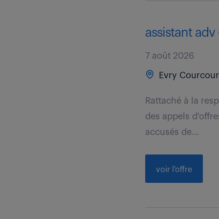
assistant adv 
7 août 2026
Evry Courcour
Rattaché à la resp
des appels d'offr
accusés de...
voir l'offre