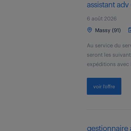
assistant adv 
6 août 2026
Massy (91)
Au service du ser
seront les suivan
expéditions avec l
voir l'offre
gestionnaire 