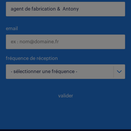
email
fréquence de réception
- sélectionner une fréquence -
valider