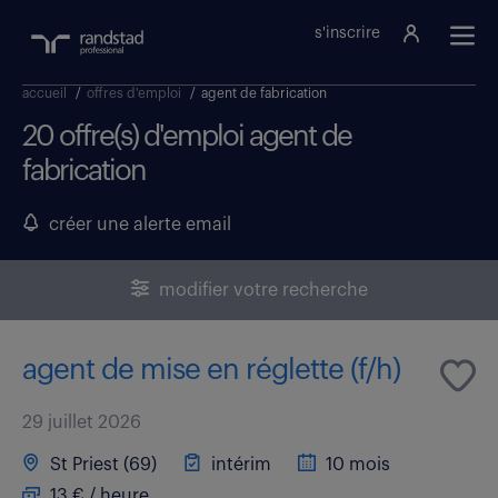
s'inscrire
accueil
/
offres d'emploi
/
agent de fabrication
20 offre(s) d'emploi agent de
fabrication
créer une alerte email
modifier votre recherche
agent de mise en réglette (f/h)
29 juillet 2026
St Priest (69)
intérim
10 mois
13 € / heure