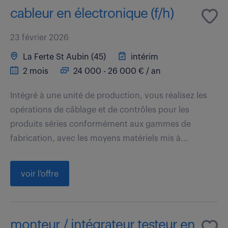
cableur en électronique (f/h)
23 février 2026
La Ferte St Aubin (45)
intérim
2 mois
24 000 - 26 000 € / an
Intégré à une unité de production, vous réalisez les
opérations de câblage et de contrôles pour les
produits séries conformément aux gammes de
fabrication, avec les moyens matériels mis à...
voir l'offre
monteur / intégrateur testeur en