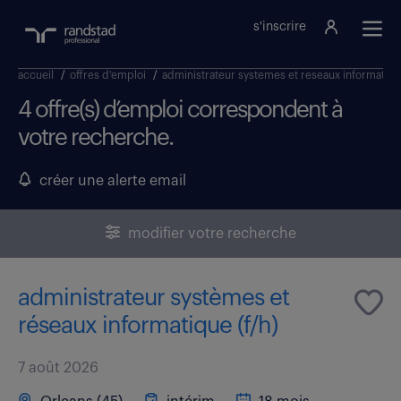
s'inscrire
accueil
/
offres d'emploi
/
administrateur systemes et reseaux informatiq
4 offre(s) d’emploi correspondent à
votre recherche.
créer une alerte email
modifier votre recherche
administrateur systèmes et
réseaux informatique (f/h)
7 août 2026