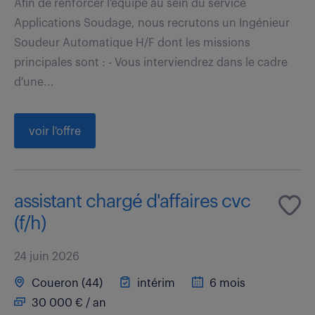
Afin de renforcer l'équipe au sein du service
Applications Soudage, nous recrutons un Ingénieur
Soudeur Automatique H/F dont les missions
principales sont : - Vous interviendrez dans le cadre
d'une...
voir l'offre
assistant chargé d'affaires cvc
(f/h)
24 juin 2026
Coueron (44)
intérim
6 mois
30 000 € / an