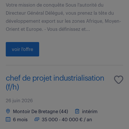
Votre mission de conquête Sous l'autorité du
Directeur Général Délégué, vous prenez la tête du
développement export sur les zones Afrique, Moyen-
Orient et Europe. - Vous définissez et...
voir l'offre
chef de projet industrialisation
(f/h)
26 juin 2026
Montoir De Bretagne (44)
intérim
6 mois
35 000 - 40 000 € / an