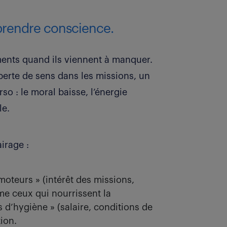
 prendre conscience.
ents quand ils viennent à manquer.
erte de sens dans les missions, un
rso : le moral baisse, l’énergie
le.
airage :
moteurs » (intérêt des missions,
 ceux qui nourrissent la
s d’hygiène » (salaire, conditions de
tion.