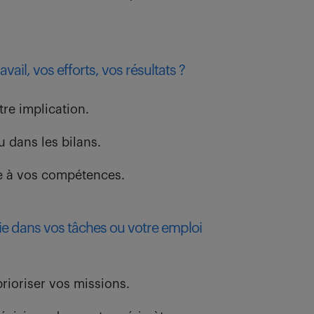
ail, vos efforts, vos résultats ?
re implication.
u dans les bilans.
ce à vos compétences.
ie dans vos tâches ou votre emploi
rioriser vos missions.