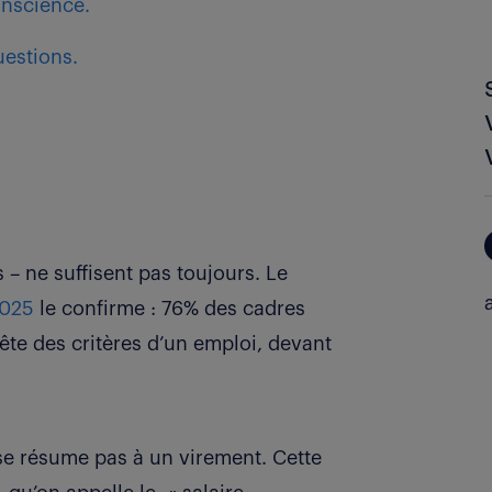
onscience.
uestions.
s – ne suffisent pas toujours. Le
2025
le confirme : 76% des cadres
 tête des critères d’un emploi, devant
se résume pas à un virement. Cette