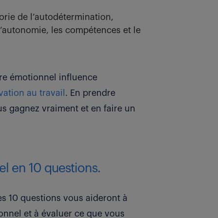
éorie de l’autodétermination,
 l’autonomie, les compétences et le
ire émotionnel influence
vation au travail
. En prendre
s gagnez vraiment et en faire un
el en 10 questions.
ces 10 questions vous aideront à
onnel et à évaluer ce que vous