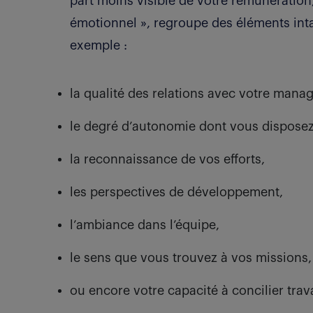
part moins visible de votre rémunération,
émotionnel », regroupe des éléments int
exemple :
la qualité des relations avec votre mana
le degré d’autonomie dont vous disposez
la reconnaissance de vos efforts,
les perspectives de développement,
l’ambiance dans l’équipe,
le sens que vous trouvez à vos missions,
ou encore votre capacité à concilier trava