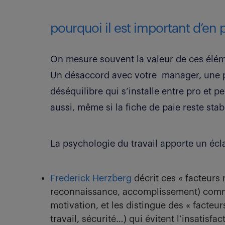
pourquoi il est important d’en
On mesure souvent la valeur de ces élém
Un désaccord avec votre manager, une p
déséquilibre qui s’installe entre pro et pe
aussi, même si la fiche de paie reste stab
La psychologie du travail apporte un écl
Frederick Herzberg
décrit ces « facteurs 
reconnaissance, accomplissement) comme
motivation, et les distingue des « facteur
travail, sécurité…) qui évitent l’insatisfac