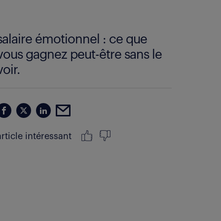
salaire émotionnel : ce que
vous gagnez peut-être sans le
voir.
article intéressant