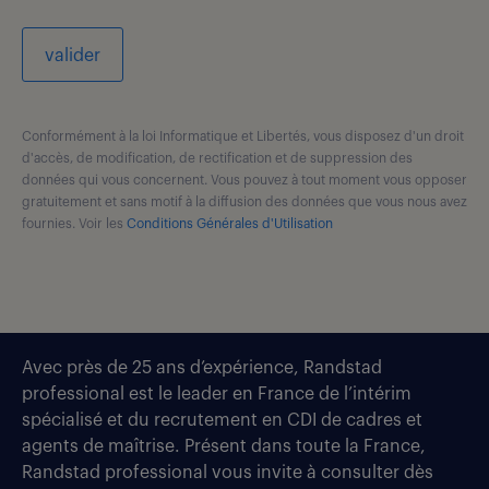
valider
Conformément à la loi Informatique et Libertés, vous disposez d'un droit
d'accès, de modification, de rectification et de suppression des
données qui vous concernent. Vous pouvez à tout moment vous opposer
gratuitement et sans motif à la diffusion des données que vous nous avez
fournies. Voir les
Conditions Générales d'Utilisation
Avec près de 25 ans d’expérience, Randstad
professional est le leader en France de l’intérim
spécialisé et du recrutement en CDI de cadres et
agents de maîtrise. Présent dans toute la France,
Randstad professional vous invite à consulter dès