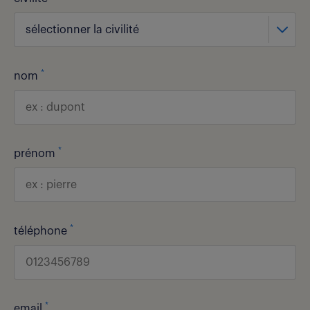
sélectionner la civilité
*
nom
*
prénom
*
téléphone
*
email