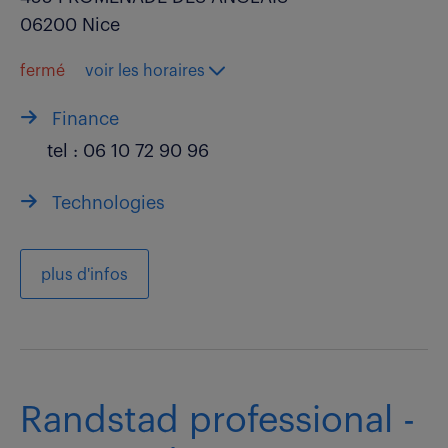
06200 Nice
fermé
voir les horaires
Finance
tel :
06 10 72 90 96
Technologies
plus d'infos
Randstad professional -