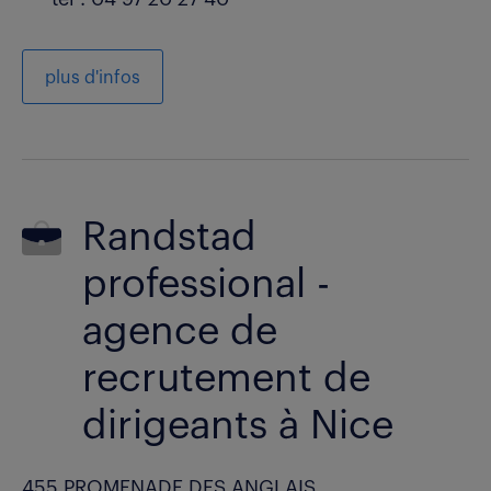
plus d'infos
Randstad
professional -
agence de
recrutement de
dirigeants à Nice
455 PROMENADE DES ANGLAIS