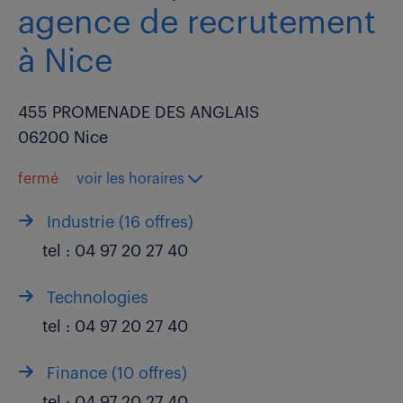
agence de recrutement
à Nice
455 PROMENADE DES ANGLAIS
06200 Nice
fermé
voir les horaires
Industrie (
16 offres
)
tel :
04 97 20 27 40
Technologies
tel :
04 97 20 27 40
Finance (
10 offres
)
tel :
04 97 20 27 40