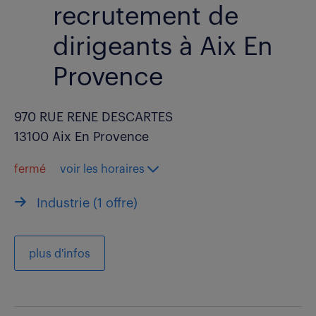
recrutement de
dirigeants à Aix En
Provence
970 RUE RENE DESCARTES
13100 Aix En Provence
fermé
voir les horaires
Industrie (
1 offre
)
plus d'infos