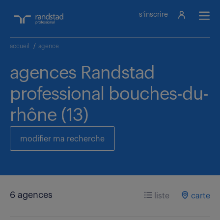
s'inscrire
accueil
/
agence
agences Randstad
professional bouches-du-
rhône (13)
modifier ma recherche
6 agences
liste
carte