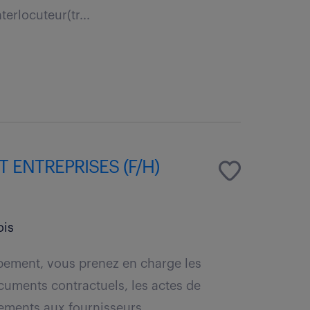
terlocuteur(tr...
ENTREPRISES (F/H)
is
ipement, vous prenez en charge les
ocuments contractuels, les actes de
ments aux fournisseurs...