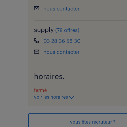
nous contacter
supply
(
78 offres
)
03 28 36 58 30
nous contacter
horaires.
fermé
voir les horaires
vous êtes recruteur ?