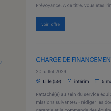
Prévoyance. A ce titre, vous êtes l'in
voir l'offre
CHARGE DE FINANCEMENT 
s
)
20 juillet 2026
Lille (59)
intérim
5 mo
Rattaché(e) au sein du service équ
missions suivantes: - rédiger les d
garantie et la commande des équipe