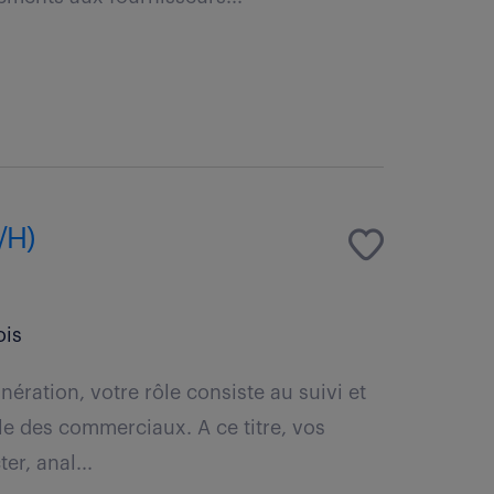
/H)
is
ération, votre rôle consiste au suivi et
le des commerciaux. A ce titre, vos
er, anal...