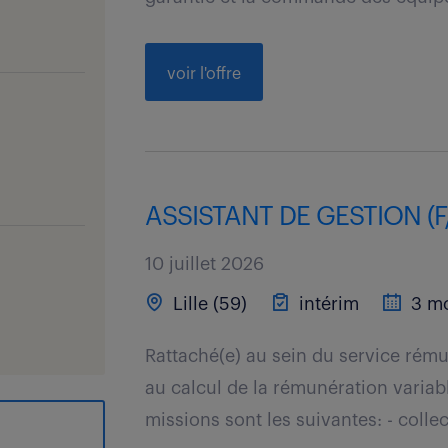
voir l'offre
ASSISTANT DE GESTION (F
10 juillet 2026
Lille (59)
intérim
3 mo
Rattaché(e) au sein du service rémun
au calcul de la rémunération variab
missions sont les suivantes: - collect