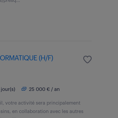
s/presq...
ORMATIQUE (H/F)
 jour(s)
25 000 € / an
il, votre activité sera principalement
asins, en collaboration avec les autres