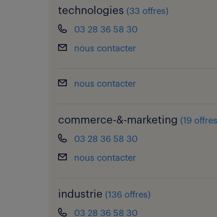
technologies
(
33 offres
)
03 28 36 58 30
nous contacter
nous contacter
commerce-&-marketing
(
19 offre
03 28 36 58 30
nous contacter
industrie
(
136 offres
)
03 28 36 58 30