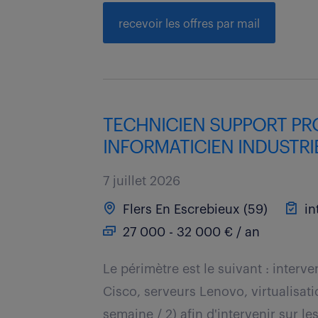
recevoir les offres par mail
TECHNICIEN SUPPORT PR
INFORMATICIEN INDUSTRIE
7 juillet 2026
Flers En Escrebieux (59)
in
27 000 - 32 000 € / an
Le périmètre est le suivant : interve
Cisco, serveurs Lenovo, virtualisati
semaine / 2) afin d'intervenir sur les 