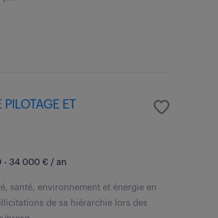
 PILOTAGE ET
 - 34 000 € / an
té, santé, environnement et énergie en
licitations de sa hiérarchie lors des