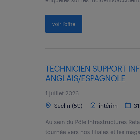
enquêtes sur les incidents/accident
voir l'offre
TECHNICIEN SUPPORT INF
ANGLAIS/ESPAGNOLE
1 juillet 2026
Seclin (59)
intérim
31
Au sein du Pôle Infrastructures Reta
tournée vers nos filiales et les mag