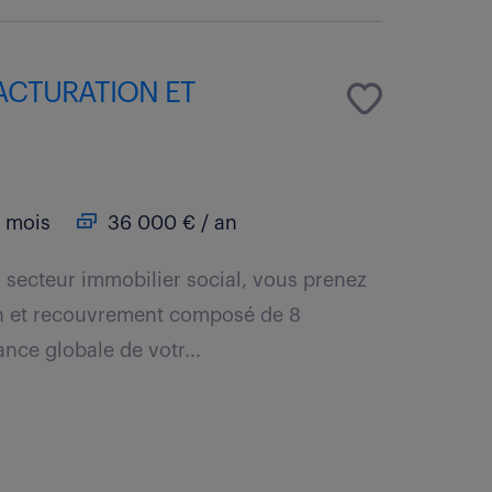
ACTURATION ET
 mois
36 000 € / an
 secteur immobilier social, vous prenez
ion et recouvrement composé de 8
nce globale de votr...