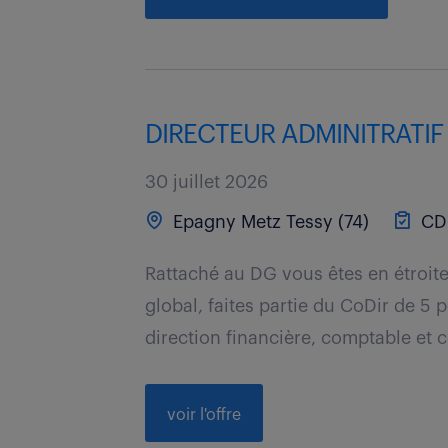
DIRECTEUR ADMINITRATIF 
30 juillet 2026
Epagny Metz Tessy (74)
CD
Rattaché au DG vous êtes en étroite 
global, faites partie du CoDir de 5
direction financière, comptable et c
voir l'offre