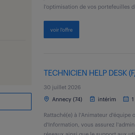
l'optimisation de vos portefeuilles 
voir l'offre
TECHNICIEN HELP DESK (F
30 juillet 2026
Annecy (74)
intérim
1
Rattaché(e) à l'Animateur d'équipe
d'Information, vous assurez l'admin
réseaux ainsi que le support aux util