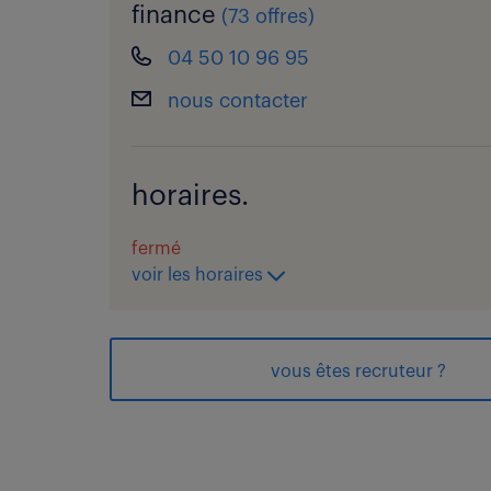
finance
(
73 offres
)
04 50 10 96 95
nous contacter
horaires.
fermé
voir les horaires
vous êtes recruteur ?