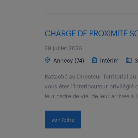
CHARGE DE PROXIMITÉ SO
29 juillet 2026
Annecy (74)
intérim
3
Rattaché au Directeur Territorial au
vous êtes l'interlocuteur privilégié 
leur cadre de vie, de leur arrivée à l.
voir l'offre