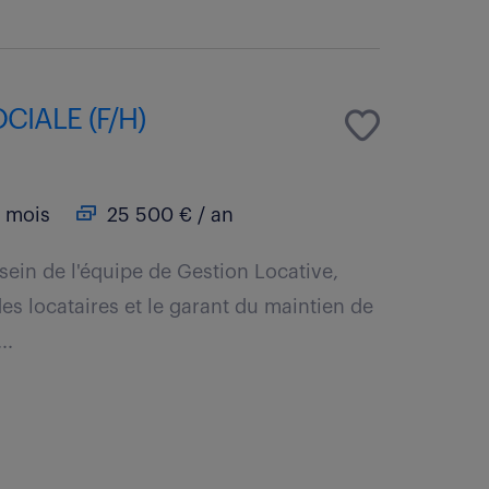
CIALE (F/H)
 mois
25 500 € / an
 sein de l'équipe de Gestion Locative,
des locataires et le garant du maintien de
..