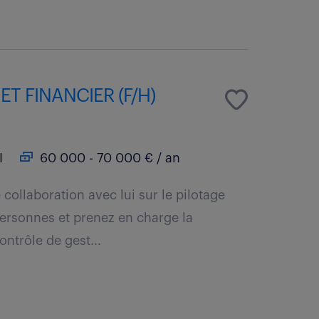
ET FINANCIER (F/H)
I
60 000 - 70 000 € / an
collaboration avec lui sur le pilotage
 personnes et prenez en charge la
ontrôle de gest...