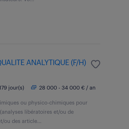
ALITE ANALYTIQUE (F/H)
179 jour(s)
28 000 - 34 000 € / an
chimiques ou physico-chimiques pour
 (analyses libératoires et/ou de
t/ou des article...