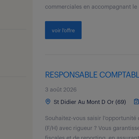
commerciales en accompagnant le d
voir l'offre
RESPONSABLE COMPTABLE 
3 août 2026
St Didier Au Mont D Or (69)
Souhaitez-vous saisir l'opportunité
(F/H) avec rigueur ? Vous garantisse
fiscales et de reporting, en assurant