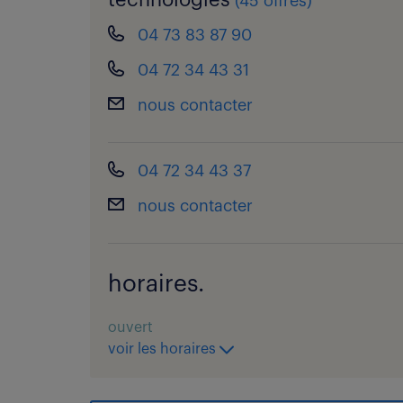
technologies
(
45 offres
)
04 73 83 87 90
04 72 34 43 31
nous contacter
04 72 34 43 37
nous contacter
horaires.
ouvert
voir les horaires