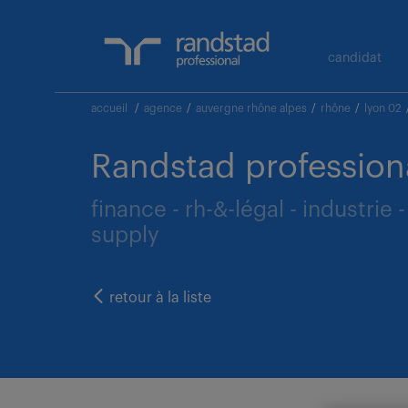
candidat
accueil
/
agence
/
auvergne rhône alpes
/
rhône
/
lyon 02
Randstad profession
finance - rh-&-légal - industri
supply
retour à la liste