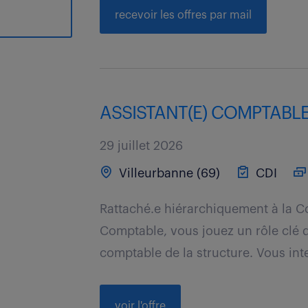
recevoir les offres par mail
ASSISTANT(E) COMPTABLE
29 juillet 2026
Villeurbanne (69)
CDI
Rattaché.e hiérarchiquement à la C
Comptable, vous jouez un rôle clé d
comptable de la structure. Vous inte
voir l'offre