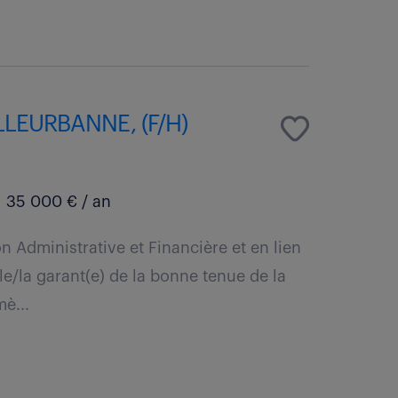
LEURBANNE, (F/H)
35 000 € / an
on Administrative et Financière et en lien
le/la garant(e) de la bonne tenue de la
è...