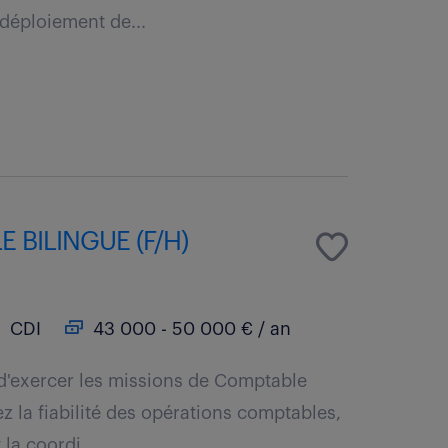
éploiement de...
BILINGUE (F/H)
CDI
43 000 - 50 000 € / an
 d'exercer les missions de Comptable
z la fiabilité des opérations comptables,
 la coordi...