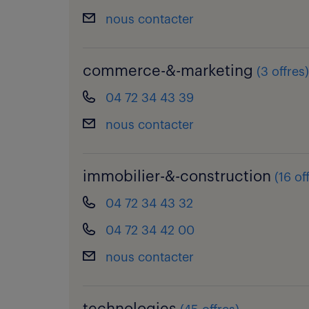
nous contacter
commerce-&-marketing
(
3 offres
)
04 72 34 43 39
nous contacter
immobilier-&-construction
(
16 of
04 72 34 43 32
04 72 34 42 00
nous contacter