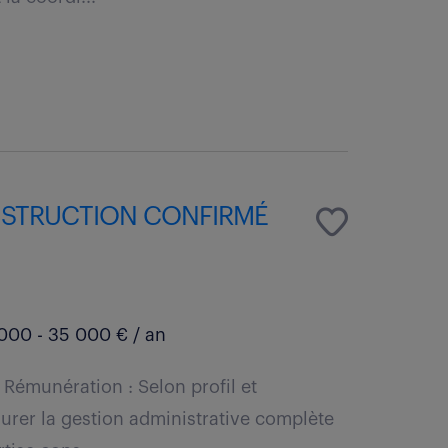
NSTRUCTION CONFIRMÉ
000 - 35 000 € / an
 Rémunération : Selon profil et
surer la gestion administrative complète