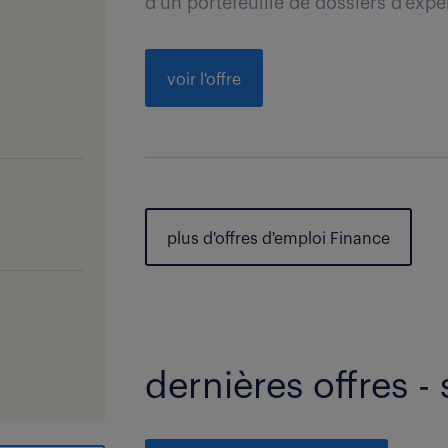
d'un portefeuille de dossiers d'exper
voir l'offre
plus d'offres d'emploi Finance
dernières offres - 