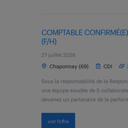
COMPTABLE CONFIRMÉ(E)
(F/H)
27 juillet 2026
Chaponnay (69)
CDI
Sous la responsabilité de la Respo
une équipe soudée de 5 collaborate
devenez un partenaire de la perform
voir l'offre