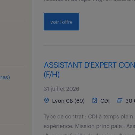
voir l'offre
ASSISTANT D'EXPERT CO
(F/H)
fres
)
31 juillet 2026
Lyon 08 (69)
CDI
30 
Type de contrat : CDI à temps plein.
expérience. Mission principale : As