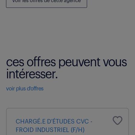
voir les
offres de cette agence
ces offres peuvent vous
intéresser.
voir plus d'offres
CHARGÉ.E D'ÉTUDES CVC -
FROID INDUSTRIEL (F/H)