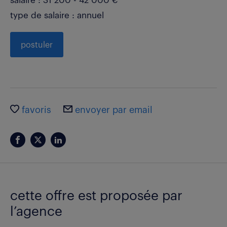
salaire : 31 200 - 42 000 €
type de salaire : annuel
postuler
favoris
envoyer par email
cette offre est proposée par
l’agence