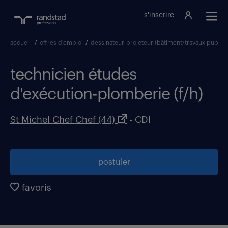
s'inscrire
accueil
/
offres d'emploi
/
dessinateur-projeteur (bâtiment/travaux public
technicien études
d'exécution-plomberie (f/h)
St Michel Chef Chef (44)
- CDI
postuler
favoris