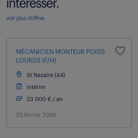
intéresser.
voir plus d'offres
MÉCANICIEN MONTEUR POIDS
LOURDS (F/H)
St Nazaire (44)
intérim
23 000 € / an
23 février 2026