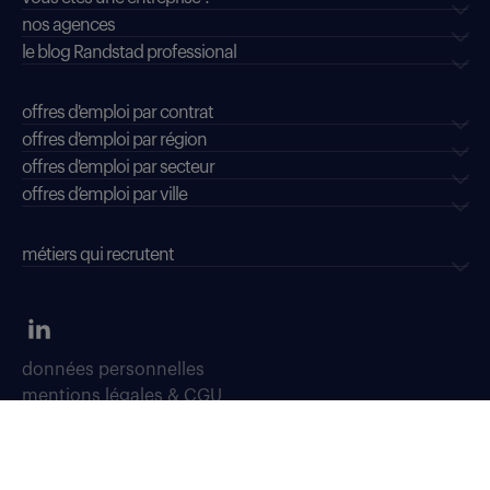
nos agences
le blog Randstad professional
offres d'emploi par contrat
offres d'emploi par région
offres d'emploi par secteur
offres d’emploi par ville
métiers qui recrutent
données personnelles
mentions légales & CGU
dispositifs d'alerte professionnelle
soyons vigilants
déclaration d'accessibilité : conformité partielle