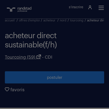
s'inscrire
accueil
/
offres d'emploi
/
acheteur
/
nord
/
tourcoing
/
acheteur direct 
acheteur direct
sustainable(f/h)
Tourcoing (59)
- CDI
postuler
favoris