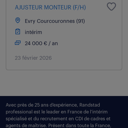
AJUSTEUR MONTEUR (F/H)
Evry Courcouronnes (91)
intérim
24 000 € / an
23 février 2026
Avec près de 25 ans d’expérience, Randstad
professional est le leader en France de l’intérim
spécialisé et du recrutement en CDI de cadres et
agents de maîtrise. Présent dans toute la France,