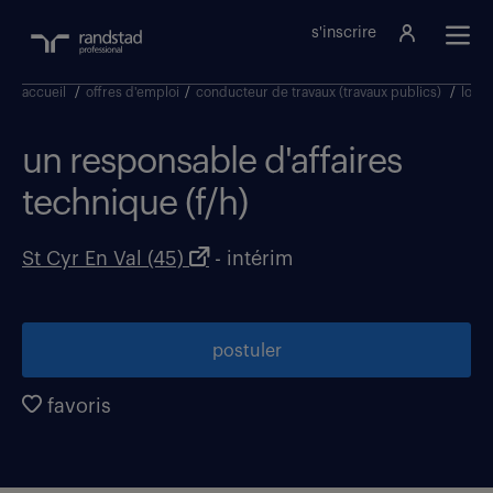
s'inscrire
accueil
/
offres d'emploi
/
conducteur de travaux (travaux publics)
/
loiret
un responsable d'affaires
technique (f/h)
St Cyr En Val (45)
- intérim
postuler
favoris