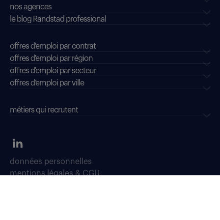
nos agences
le blog Randstad professional
offres d'emploi par contrat
offres d'emploi par région
offres d'emploi par secteur
offres d’emploi par ville
métiers qui recrutent
données personnelles
mentions légales & CGU
dispositifs d'alerte professionnelle
soyons vigilants
déclaration d'accessibilité : conformité partielle