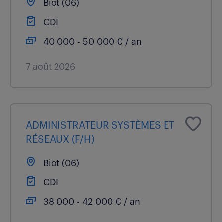
Biot (06)
CDI
40 000 - 50 000 € / an
7 août 2026
ADMINISTRATEUR SYSTÈMES ET
RÉSEAUX (F/H)
Biot (06)
CDI
38 000 - 42 000 € / an