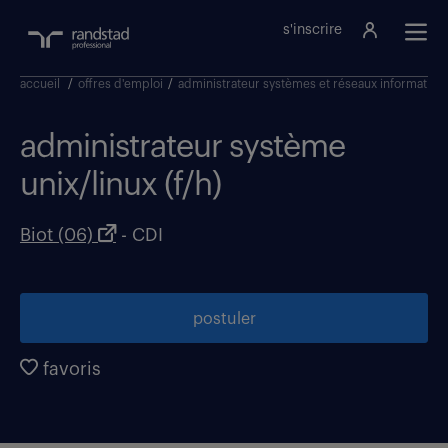
s'inscrire
accueil
/
offres d'emploi
/
administrateur systèmes et réseaux informatiq
administrateur système
unix/linux (f/h)
Biot (06)
- CDI
postuler
favoris