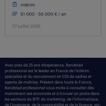
intérim
51 000 - 56 000 € / an
27 juillet 2026
Avec près de 25 ans d’expérience, Randstad
professional est le leader en France de l’intérim
spécialisé et du recrutement en CDI de cadres et
agents de maîtrise. Présent dans toute la France,
Randstad professional vous invite à consulter dès
maintenant ses annonces et à trouver un poste dans
les secteurs du BTP, du marketing, de l’informatique,
de l’ingénierie, de la comptabilité et de la finance, etc.