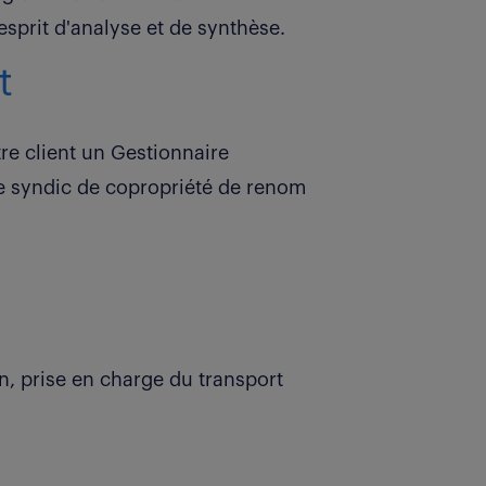
sprit d'analyse et de synthèse.
t
e client un Gestionnaire
e syndic de copropriété de renom
n, prise en charge du transport