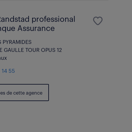
andstad professional
anque Assurance
S PYRAMIDES
DE GAULLE TOUR OPUS 12
aux
 14 55
res de cette agence