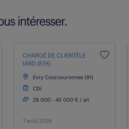
us intéresser.
CHARGÉ DE CLIENTÈLE
IARD (F/H)
Evry Courcouronnes (91)
CDI
28 000 - 45 000 € / an
7 août 2026