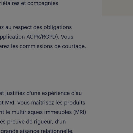
riétaires et compagnies
ez au respect des obligations
pplication ACPR/RGPD). Vous
rerez les commissions de courtage.
t justifiez d'une expérience d'au
t MRI. Vous maîtrisez les produits
nt le multirisques immeubles (MRI)
es preuve de rigueur, d'un
 grande aisance relationnelle.