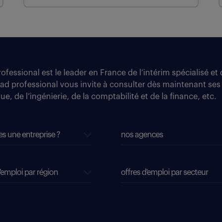
fessional est le leader en France de l’intérim spécialisé e
tad professional vous invite à consulter dès maintenant ses
e, de l’ingénierie, de la comptabilité et de la finance, etc.
es une entreprise ?
nos agences
'emploi par région
offres d'emploi par secteur