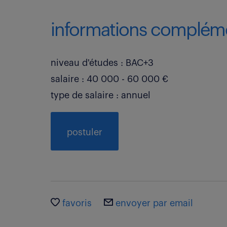
informations compléme
niveau d'études : BAC+3
salaire : 40 000 - 60 000 €
type de salaire : annuel
postuler
favoris
envoyer par email