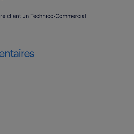
re client un Technico-Commercial
ntaires