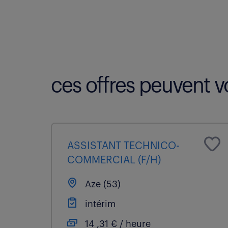
ces offres peuvent vo
ASSISTANT TECHNICO-
COMMERCIAL (F/H)
Aze (53)
intérim
14 ,31 € / heure