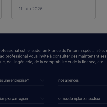
11 juin 2026
fessional est le leader en France de l’intérim spécialisé e
tad professional vous invite à consulter dès maintenant ses
e, de l’ingénierie, de la comptabilité et de la finance, etc.
es une entreprise ?
nos agences
'emploi par région
offres d'emploi par secteur