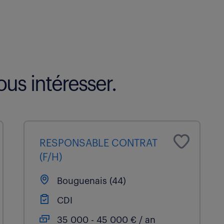
us intéresser.
RESPONSABLE CONTRAT
(F/H)
Bouguenais (44)
CDI
35 000 - 45 000 € / an