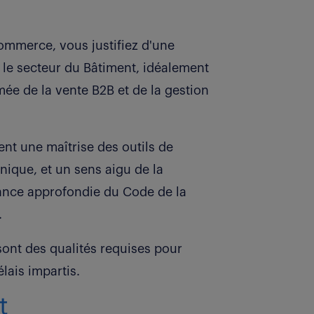
ommerce, vous justifiez d'une
 le secteur du Bâtiment, idéalement
ée de la vente B2B et de la gestion
ent une maîtrise des outils de
nique, et un sens aigu de la
ance approfondie du Code de la
.
 sont des qualités requises pour
lais impartis.
t