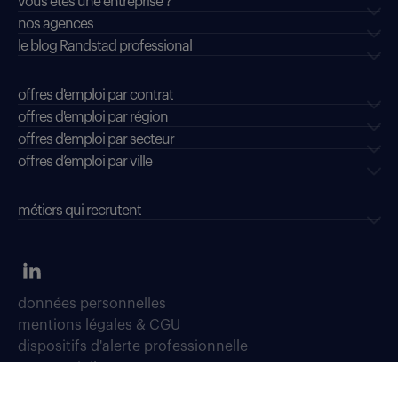
vous êtes une entreprise ?
nos agences
le blog Randstad professional
offres d'emploi par contrat
offres d'emploi par région
offres d'emploi par secteur
offres d’emploi par ville
métiers qui recrutent
données personnelles
mentions légales & CGU
dispositifs d'alerte professionnelle
soyons vigilants
déclaration d'accessibilité : conformité partielle