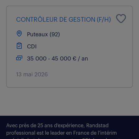
CONTRÔLEUR DE GESTION (F/H)
Puteaux (92)
CDI
35 000 - 45 000 € / an
13 mai 2026
Avec près de 25 ans d’expérience, Randstad
professional est le leader en France de l’intérim