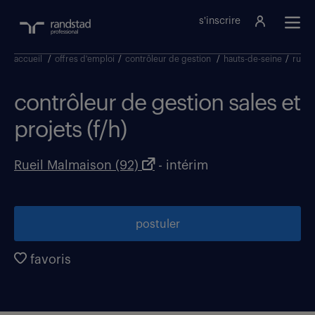
s'inscrire
accueil
/
offres d'emploi
/
contrôleur de gestion
/
hauts-de-seine
/
rueil
contrôleur de gestion sales et
projets (f/h)
Rueil Malmaison (92)
- intérim
postuler
favoris