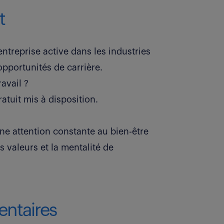
t
ntreprise active dans les industries
opportunités de carrière.
avail ?
ratuit mis à disposition.
une attention constante au bien-être
es valeurs et la mentalité de
ntaires