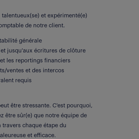
talentueux(se) et expérimenté(e)
omptable de notre client.
abilité générale
et jusqu'aux écritures de clôture
 et les reportings financiers
s/ventes et des intercos
valent requis
ut être stressante. C'est pourquoi,
z être sûr(e) que notre équipe de
à travers chaque étape du
leureuse et efficace.