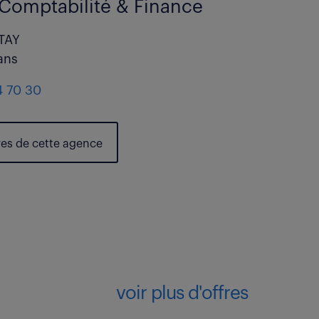
Comptabilité & Finance
TAY
ans
4 70 30
res de cette agence
voir plus d'offres