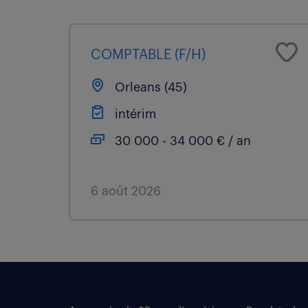
COMPTABLE (F/H)
Orleans (45)
intérim
30 000 - 34 000 € / an
6 août 2026