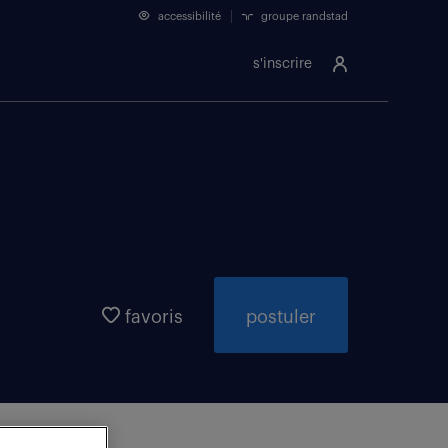
accessibilité
groupe randstad
s'inscrire
favoris
postuler