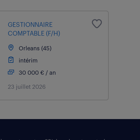
GESTIONNAIRE
COMPTABLE (F/H)
Orleans (45)
intérim
30 000 € / an
23 juillet 2026