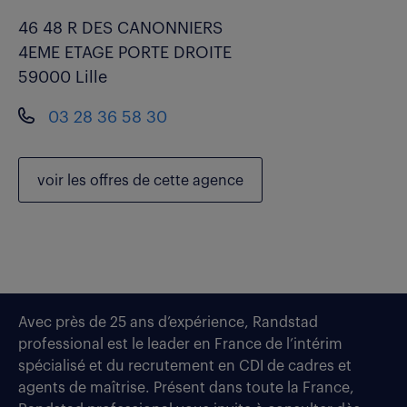
46 48 R DES CANONNIERS
4EME ETAGE PORTE DROITE
59000 Lille
03 28 36 58 30
voir les
offres de cette agence
Avec près de 25 ans d’expérience, Randstad
professional est le leader en France de l’intérim
spécialisé et du recrutement en CDI de cadres et
agents de maîtrise. Présent dans toute la France,