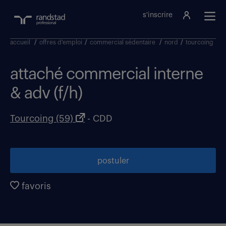
s'inscrire
accueil
/
offres d'emploi
/
commercial sédentaire
/
nord
/
tourcoing
/
a
attaché commercial interne
& adv (f/h)
Tourcoing (59)
- CDD
postuler
favoris