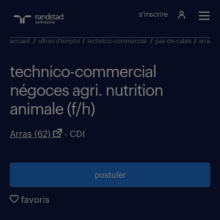
s'inscrire
accueil
/
offres d'emploi
/
technico-commercial
/
pas-de-calais
/
arras
/
technico-commercial
négoces agri. nutrition
animale (f/h)
Arras (62)
- CDI
postuler
favoris