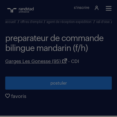
s'inscrire
accueil
/
offres d'emploi
/
agent de réception-expédition
/
val-d'oise
/
ga
preparateur de commande
bilingue mandarin (f/h)
Garges Les Gonesse (95)
- CDI
postuler
favoris