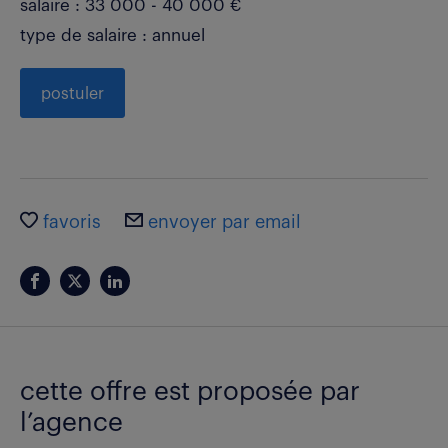
salaire : 33 000 - 40 000 €
type de salaire : annuel
postuler
favoris
envoyer par email
cette offre est proposée par
l’agence