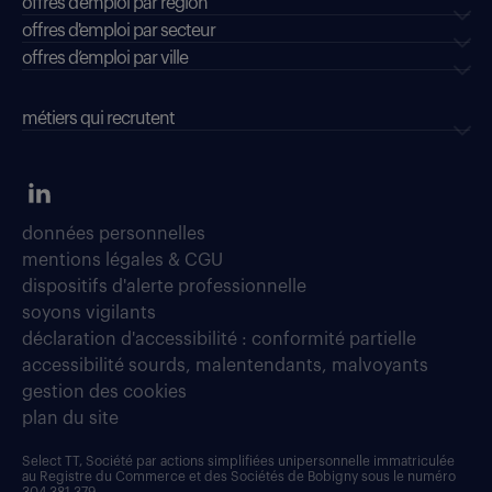
offres d'emploi par région
offres d'emploi par secteur
offres d’emploi par ville
métiers qui recrutent
données personnelles
mentions légales & CGU
dispositifs d'alerte professionnelle
soyons vigilants
déclaration d'accessibilité : conformité partielle
accessibilité sourds, malentendants, malvoyants
gestion des cookies
plan du site
Select TT, Société par actions simplifiées unipersonnelle immatriculée
au Registre du Commerce et des Sociétés de Bobigny sous le numéro
304 381 379.