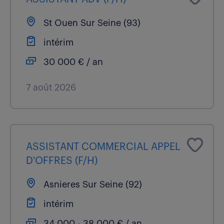
St Ouen Sur Seine (93)
intérim
30 000 € / an
7 août 2026
ASSISTANT COMMERCIAL APPEL
D'OFFRES (F/H)
Asnieres Sur Seine (92)
intérim
34 000 - 38 000 € / an