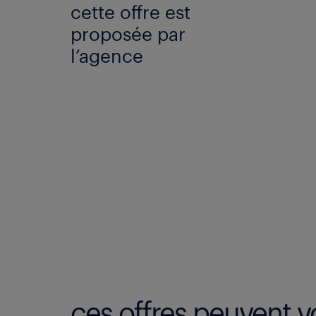
cette offre est
proposée par
l’agence
ces offres peuvent vo