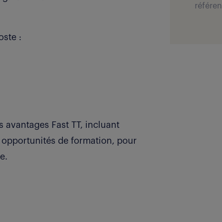
référen
oste :
s avantages Fast TT, incluant
t opportunités de formation, pour
e.