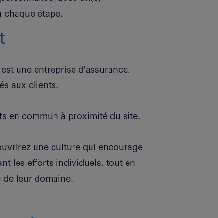
à chaque étape.
t
est une entreprise d'assurance,
és aux clients.
rts en commun à proximité du site.
ouvrirez une culture qui encourage
 les efforts individuels, tout en
e de leur domaine.