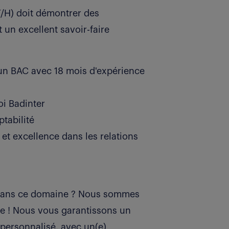
F/H) doit démontrer des
un excellent savoir-faire
'un BAC avec 18 mois d'expérience
oi Badinter
ptabilité
 et excellence dans les relations
r dans ce domaine ? Nous sommes
re ! Nous vous garantissons un
personnalisé, avec un(e)