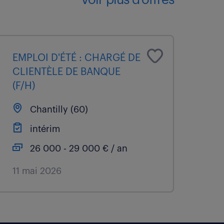
voir plus d'offres
EMPLOI D'ÉTÉ : CHARGÉ DE
CLIENTÈLE DE BANQUE
(F/H)
Chantilly (60)
intérim
26 000 - 29 000 € / an
11 mai 2026