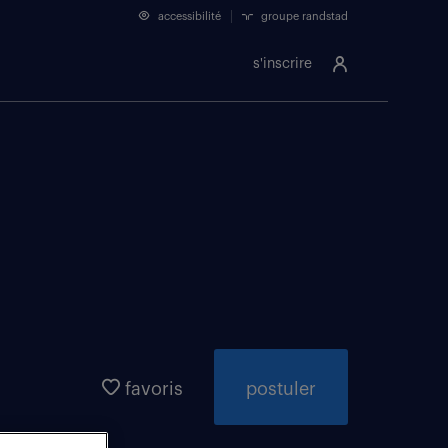
accessibilité
groupe randstad
s'inscrire
favoris
postuler