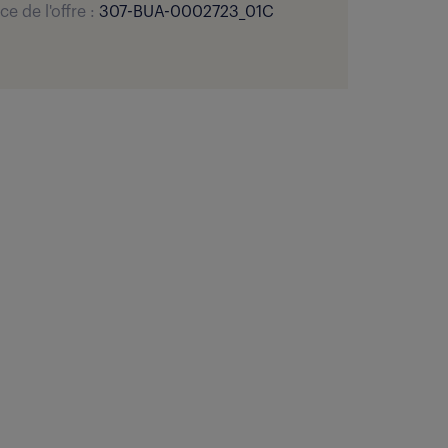
ce de l'offre :
307-BUA-0002723_01C