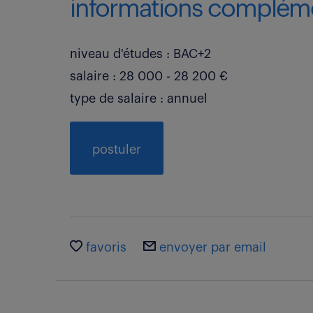
informations compléme
niveau d'études : BAC+2
salaire : 28 000 - 28 200 €
type de salaire : annuel
postuler
favoris
envoyer par email