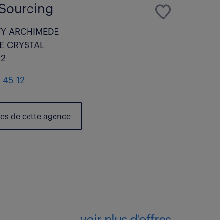
Sourcing
TY ARCHIMEDE
E CRYSTAL
12
 45 12
res de cette agence