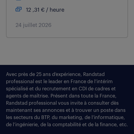
12 ,31 € / heure
24 juillet 2026
Avec près de 25 ans d’expérience, Randstad
professional est le leader en France de l’intérim
spécialisé et du recrutement en CDI de cadres et
agents de maîtrise. Présent dans toute la France,
Randstad professional vous invite à consulter dès
maintenant ses annonces et à trouver un poste dans
les secteurs du BTP, du marketing, de l’informatique,
de l’ingénierie, de la comptabilité et de la finance, etc.