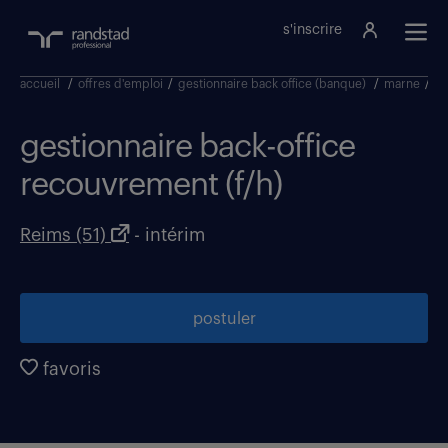
s'inscrire
accueil
/
offres d'emploi
/
gestionnaire back office (banque)
/
marne
/
re
gestionnaire back-office
recouvrement (f/h)
Reims (51)
- intérim
postuler
favoris