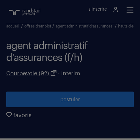
s'inscrire
accueil
/
offres d'emploi
/
agent administratif d'assurances
/
hauts-de-se
agent administratif
d'assurances (f/h)
Courbevoie (92)
- intérim
postuler
favoris