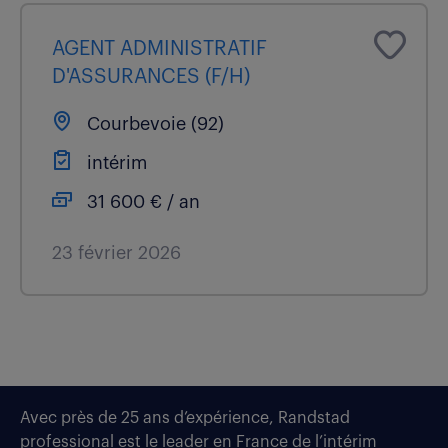
AGENT ADMINISTRATIF
D'ASSURANCES (F/H)
Courbevoie (92)
intérim
31 600 € / an
23 février 2026
Avec près de 25 ans d’expérience, Randstad
professional est le leader en France de l’intérim