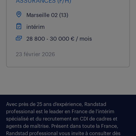
ASSURANCES (F/H)
Marseille 02 (13)
intérim
28 800 - 30 000 € / mois
23 février 2026
Avec près de 25 ans d’expérience, Randstad
professional est le leader en France de l’intérim
spécialisé et du recrutement en CDI de cadres et
agents de maîtrise. Présent dans toute la France,
Randstad professional vous invite à consulter dès