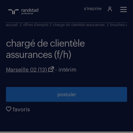
s'inscrire
accueil
/
offres d'emploi
/
chargé de clientèle assurances
/
bouches-du-
chargé de clientèle
assurances (f/h)
Marseille 02 (13)
- intérim
postuler
favoris