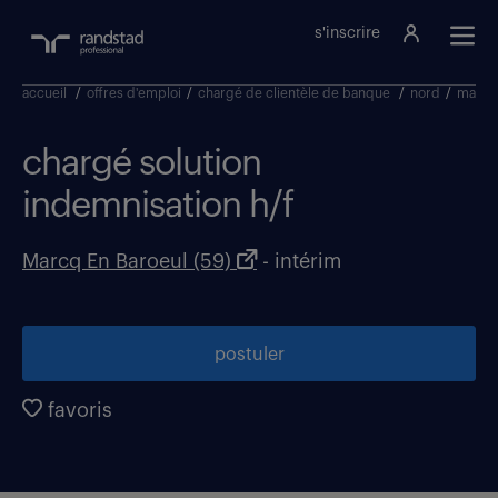
s'inscrire
accueil
/
offres d'emploi
/
chargé de clientèle de banque
/
nord
/
marcq
chargé solution
indemnisation h/f
Marcq En Baroeul (59)
- intérim
postuler
favoris