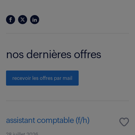
nos dernières offres
recevoir les offres par mail
assistant comptable (f/h)
28 juillet 2026