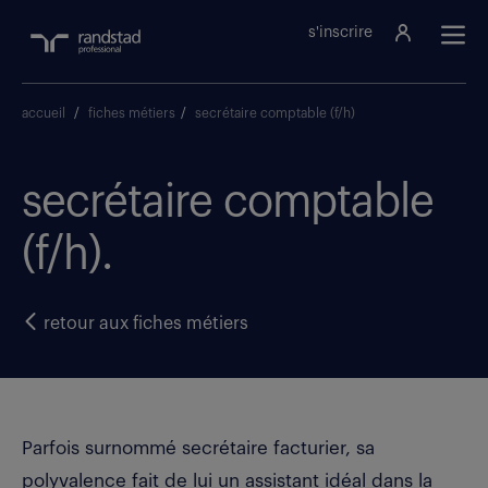
s'inscrire
accueil
/
fiches métiers
/
secrétaire comptable (f/h)
secrétaire comptable
(f/h).
retour aux fiches métiers
Parfois surnommé secrétaire facturier, sa
polyvalence fait de lui un assistant idéal dans la