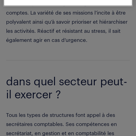
même temps, il se charge de la gestion des
comptes. La variété de ses missions l’incite à être
polyvalent ainsi qu’à savoir prioriser et hiérarchiser
les activités. Réactif et résistant au stress, il sait
également agir en cas d’urgence.
dans quel secteur peut-
il exercer ?
Tous les types de structures font appel à des
secrétaires comptables. Ses compétences en
secrétariat, en gestion et en comptabilité les