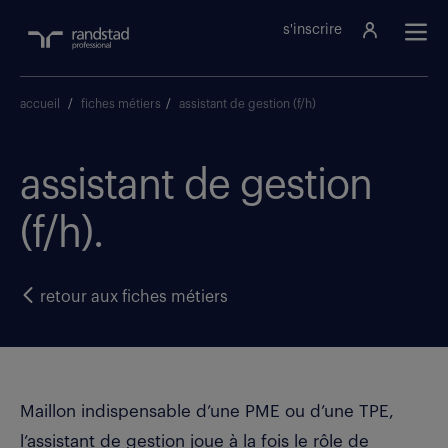
s'inscrire
accueil
/
fiches métiers
/
assistant de gestion (f/h)
assistant de gestion
(f/h).
retour aux fiches métiers
Maillon indispensable d’une PME ou d’une TPE,
l’assistant de gestion joue à la fois le rôle de