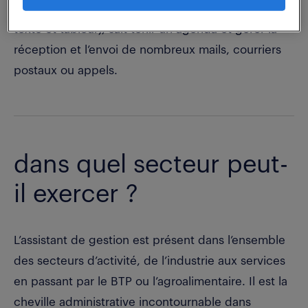
maîtrise des outils informatiques (traitement de
texte et tableur), sait tenir un agenda et gérer la
réception et l’envoi de nombreux mails, courriers
postaux ou appels.
dans quel secteur peut-
il exercer ?
L’assistant de gestion est présent dans l’ensemble
des secteurs d’activité, de l’industrie aux services
en passant par le BTP ou l’agroalimentaire. Il est la
cheville administrative incontournable dans