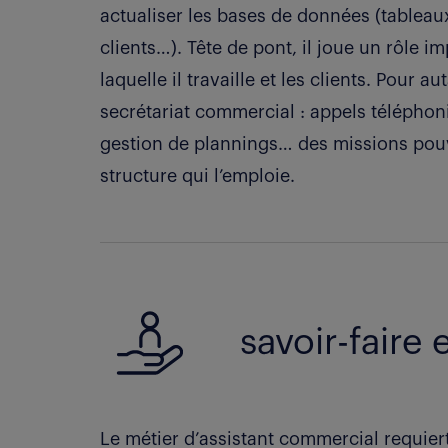
actualiser les bases de données (tableaux
clients…). Tête de pont, il joue un rôle i
laquelle il travaille et les clients. Pour a
secrétariat commercial : appels téléphon
gestion de plannings… des missions pouv
structure qui l’emploie.
savoir-faire 
Le métier d’assistant commercial requier