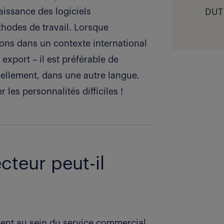
aissance des logiciels
DUT 
hodes de travail. Lorsque
ions dans un contexte international
 export – il est préférable de
ellement, dans une autre langue.
 les personnalités difficiles !
cteur peut-il
ent au sein du service commercial