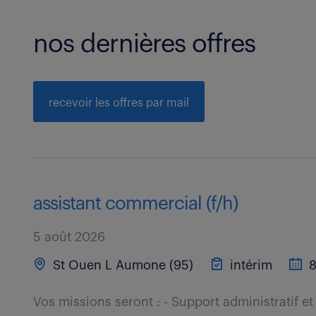
nos dernières offres
recevoir les offres par mail
assistant commercial (f/h)
5 août 2026
St Ouen L Aumone (95)
intérim
8
Vos missions seront : - Support administratif e