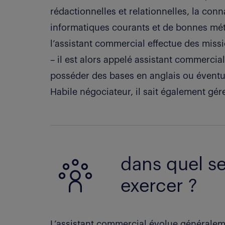
rédactionnelles et relationnelles, la conn
informatiques courants et de bonnes mét
l’assistant commercial effectue des miss
– il est alors appelé assistant commercial
posséder des bases en anglais ou éventu
Habile négociateur, il sait également gérer
dans quel se
exercer ?
L’assistant commercial évolue généralem