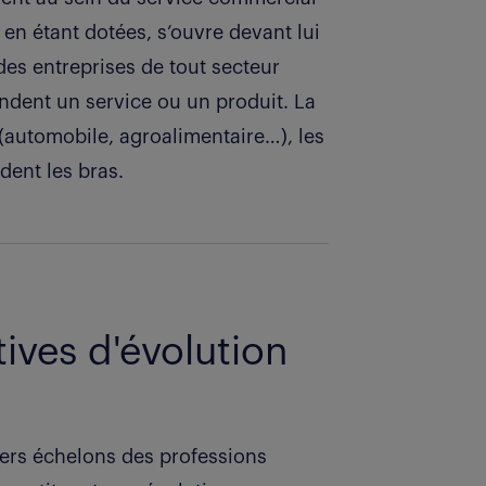
en étant dotées, s’ouvre devant lui
des entreprises de tout secteur
endent un service ou un produit. La
l (automobile, agroalimentaire…), les
dent les bras.
ives d'évolution
iers échelons des professions