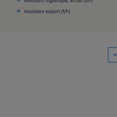
Assistant logistique, achat (f/h)
Assistant export (f/h)