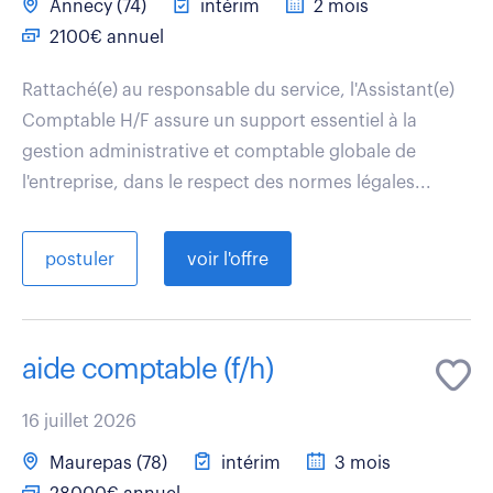
Annecy (74)
intérim
2 mois
2100€ annuel
Rattaché(e) au responsable du service, l'Assistant(e)
Comptable H/F assure un support essentiel à la
gestion administrative et comptable globale de
l'entreprise, dans le respect des normes légales...
postuler
voir l'offre
aide comptable (f/h)
16 juillet 2026
Maurepas (78)
intérim
3 mois