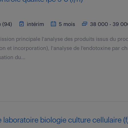
 (94)
intérim
5 mois
38 000 - 39 00
ssion principale l'analyse des produits issus du pro
tion et incorporation), l'analyse de l'endotoxine par 
sation du...
laboratoire biologie culture cellulaire (f