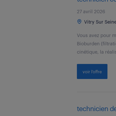
27 avril 2026
Vitry Sur Seine
Vous avez pour mi
Bioburden (filtra
cinétique, la réali
voir l'offre
technicien de 