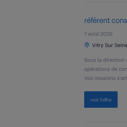
référent consi
7 août 2026
Vitry Sur Seine
Sous la direction
opérations de con
Vos missions s'art
voir l'offre