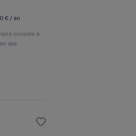
0 € / an
laire consiste à
ter des