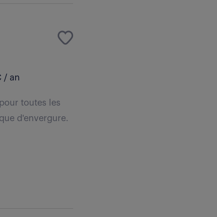
 / an
pour toutes les
ique d'envergure.