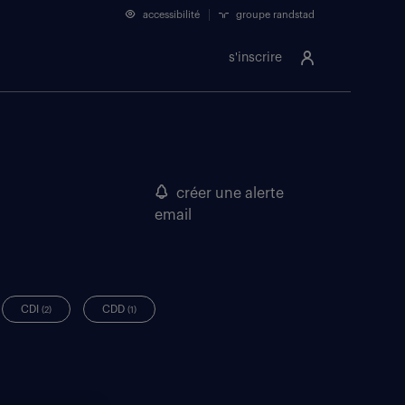
accessibilité
groupe randstad
s'inscrire
créer une alerte
email
CDI
CDD
(2)
(1)