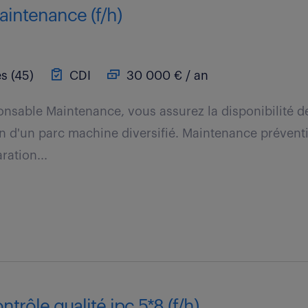
aintenance (f/h)
s (45)
CDI
30 000 € / an
nsable Maintenance, vous assurez la disponibilité d
n d'un parc machine diversifié. Maintenance préventiv
ration...
trôle qualité ipc 5*8 (f/h)