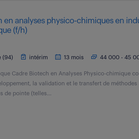
h en analyses physico-chimiques en indu
ue (f/h)
 (94)
intérim
13 mois
44 000 - 45 00
t que Cadre Biotech en Analyses Physico-chimique co
eloppement, la validation et le transfert de méthodes
de pointe (telles...