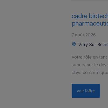
cadre biotec
pharmaceutiq
7 août 2026
Vitry Sur Seine
Votre rôle en tan
superviser le dév
physico-chimiques 
voir l'offre