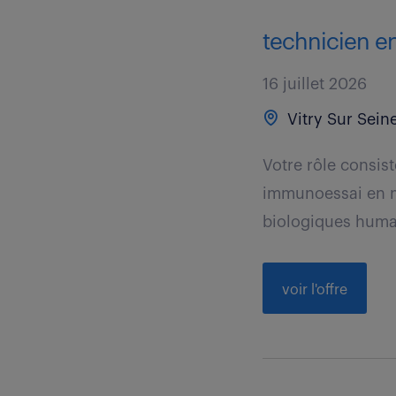
technicien en
16 juillet 2026
Vitry Sur Seine
Votre rôle consis
immunoessai en ma
biologiques humai
voir l'offre