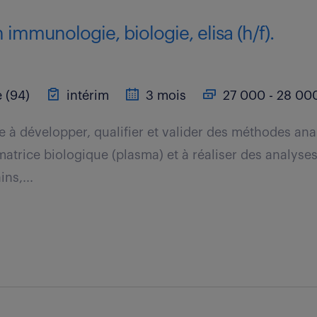
 immunologie, biologie, elisa (h/f).
 (94)
intérim
3 mois
27 000 - 28 000
te à développer, qualifier et valider des méthodes ana
trice biologique (plasma) et à réaliser des analyses
ns,...