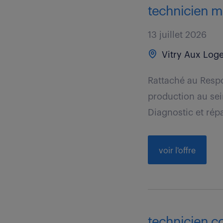
technicien m
13 juillet 2026
Vitry Aux Loge
Rattaché au Respo
production au sei
Diagnostic et répa
voir l'offre
technicien con