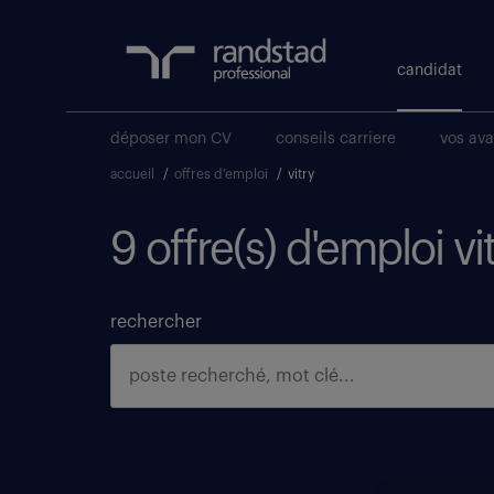
candidat
déposer mon CV
conseils carriere
vos av
accueil
/
offres d'emploi
/
vitry
9 offre(s) d'emploi vi
rechercher