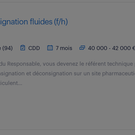
gnation fluides (f/h)
 (94)
CDD
7 mois
40 000 - 42 000 €
 du Responsable, vous devenez le référent technique 
signation et déconsignation sur un site pharmaceut
iculent...