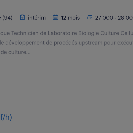
 (94)
intérim
12 mois
27 000 - 28 00
t que Technicien de Laboratoire Biologie Culture Cellu
e de développement de procédés upstream pour exécu
de culture...
f/h)