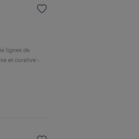
es lignes de
e et curative :