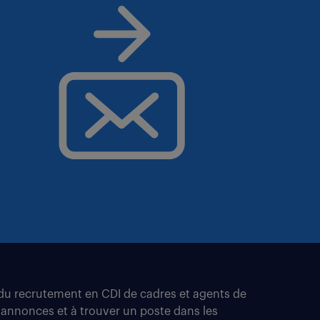
t du recrutement en CDI de cadres et agents de
 annonces et à trouver un poste dans les