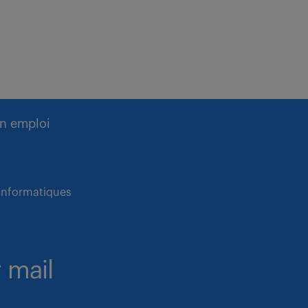
n emploi
 informatiques
 mail