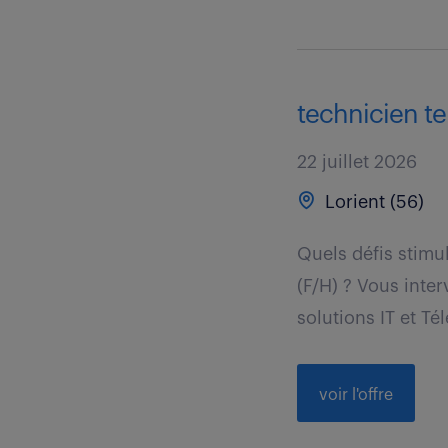
technicien te
22 juillet 2026
Lorient (56)
Quels défis stimu
(F/H) ? Vous inte
solutions IT et Tél
voir l'offre