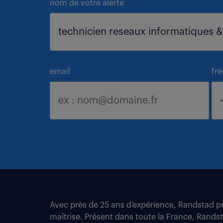
nom de votre alerte
email
fr
Avec près de 25 ans d’expérience, Randstad pro
maîtrise. Présent dans toute la France, Rands