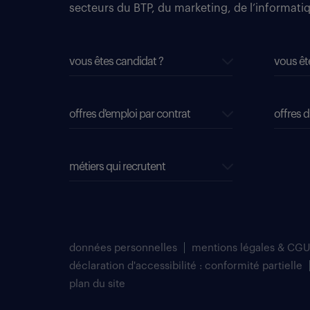
secteurs du BTP, du marketing, de l’informatiqu
vous êtes candidat ?
vous êt
offres d'emploi par contrat
offres d
métiers qui recrutent
données personnelles
mentions légales & CGU
déclaration d'accessibilité : conformité partielle
plan du site