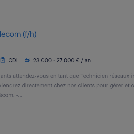
lecom (f/h)
CDI
23 000 - 27 000 € / an
lants attendez-vous en tant que Technicien réseaux 
rviendrez directement chez nos clients pour gérer et o
écom. -...