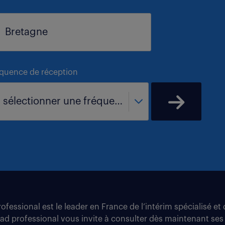
équence de réception
- sélectionner une fréquence -
fessional est le leader en France de l’intérim spécialisé e
tad professional vous invite à consulter dès maintenant ses